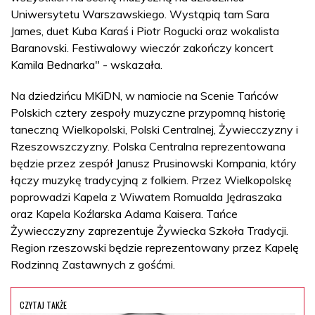
Uniwersytetu Warszawskiego. Wystąpią tam Sara
James, duet Kuba Karaś i Piotr Rogucki oraz wokalista
Baranovski. Festiwalowy wieczór zakończy koncert
Kamila Bednarka" - wskazała.
Na dziedzińcu MKiDN, w namiocie na Scenie Tańców
Polskich cztery zespoły muzyczne przypomną historię
taneczną Wielkopolski, Polski Centralnej, Żywiecczyzny i
Rzeszowszczyzny. Polska Centralna reprezentowana
będzie przez zespół Janusz Prusinowski Kompania, który
łączy muzykę tradycyjną z folkiem. Przez Wielkopolskę
poprowadzi Kapela z Wiwatem Romualda Jędraszaka
oraz Kapela Koźlarska Adama Kaisera. Tańce
Żywiecczyzny zaprezentuje Żywiecka Szkoła Tradycji.
Region rzeszowski będzie reprezentowany przez Kapelę
Rodzinną Zastawnych z gośćmi.
CZYTAJ TAKŻE