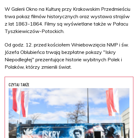
W Galerii Okno na Kulturę przy Krakowskim Przedmieściu
trwa pokaz filmów historycznych oraz wystawa strojów
z lat 1863-1864. Filmy są wyświetlane także w Pałacu
Tyszkiewiczów-Potockich.
Od godz. 12. przed kościołem Wniebowzięcia NMP i św.
Józefa Oblubieńca trwają bezpłatne pokazy "Iskry
Niepodległej" prezentujące historie wybitnych Polek i
Polaków, którzy zmienili świat.
CZYTAJ TAKŻE