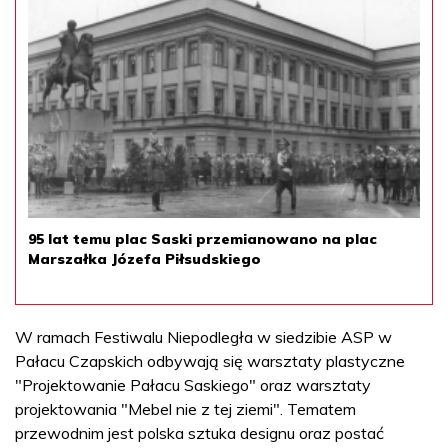
95 lat temu plac Saski przemianowano na plac
Marszałka Józefa Piłsudskiego
W ramach Festiwalu Niepodległa w siedzibie ASP w
Pałacu Czapskich odbywają się warsztaty plastyczne
"Projektowanie Pałacu Saskiego" oraz warsztaty
projektowania "Mebel nie z tej ziemi". Tematem
przewodnim jest polska sztuka designu oraz postać