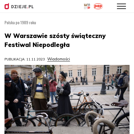
Polska po 1989 roku
Przejdź
do
W Warszawie szósty świąteczny
treści
Festiwal Niepodległa
Wiadomości
PUBLIKACJA: 11.11.2023