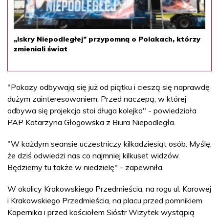
„Iskry Niepodległej” przypomną o Polakach, którzy
zmieniali świat
"Pokazy odbywają się już od piątku i cieszą się naprawdę
dużym zainteresowaniem. Przed naczepą, w której
odbywa się projekcja stoi długa kolejka" - powiedziała
PAP Katarzyna Głogowska z Biura Niepodległa.
"W każdym seansie uczestniczy kilkadziesiąt osób. Myślę,
że dziś odwiedzi nas co najmniej kilkuset widzów.
Będziemy tu także w niedzielę" - zapewniła.
W okolicy Krakowskiego Przedmieścia, na rogu ul. Karowej
i Krakowskiego Przedmieścia, na placu przed pomnikiem
Kopernika i przed kościołem Sióstr Wizytek wystąpią