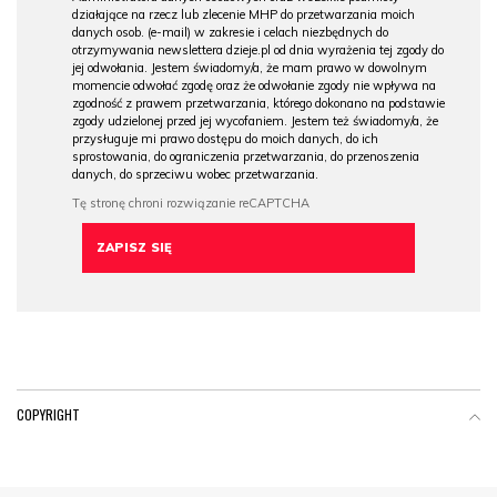
działające na rzecz lub zlecenie MHP do przetwarzania moich
danych osob. (e-mail) w zakresie i celach niezbędnych do
otrzymywania newslettera dzieje.pl od dnia wyrażenia tej zgody do
jej odwołania. Jestem świadomy/a, że mam prawo w dowolnym
momencie odwołać zgodę oraz że odwołanie zgody nie wpływa na
zgodność z prawem przetwarzania, którego dokonano na podstawie
zgody udzielonej przed jej wycofaniem. Jestem też świadomy/a, że
przysługuje mi prawo dostępu do moich danych, do ich
sprostowania, do ograniczenia przetwarzania, do przenoszenia
danych, do sprzeciwu wobec przetwarzania.
COPYRIGHT