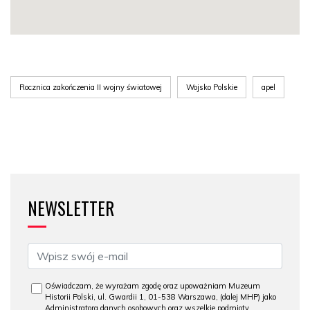
Rocznica zakończenia II wojny światowej
Wojsko Polskie
apel
NEWSLETTER
Oświadczam, że wyrażam zgodę oraz upoważniam Muzeum
Historii Polski, ul. Gwardii 1, 01-538 Warszawa, (dalej MHP) jako
Administratora danych osobowych oraz wszelkie podmioty