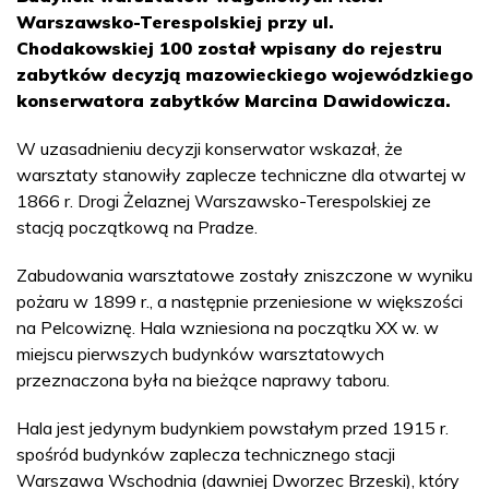
Warszawsko-Terespolskiej przy ul.
Chodakowskiej 100 został wpisany do rejestru
zabytków decyzją mazowieckiego wojewódzkiego
konserwatora zabytków Marcina Dawidowicza.
W uzasadnieniu decyzji konserwator wskazał, że
warsztaty stanowiły zaplecze techniczne dla otwartej w
1866 r. Drogi Żelaznej Warszawsko-Terespolskiej ze
stacją początkową na Pradze.
Zabudowania warsztatowe zostały zniszczone w wyniku
pożaru w 1899 r., a następnie przeniesione w większości
na Pelcowiznę. Hala wzniesiona na początku XX w. w
miejscu pierwszych budynków warsztatowych
przeznaczona była na bieżące naprawy taboru.
Hala jest jedynym budynkiem powstałym przed 1915 r.
spośród budynków zaplecza technicznego stacji
Warszawa Wschodnia (dawniej Dworzec Brzeski), który