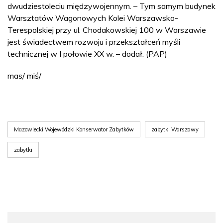
dwudziestoleciu międzywojennym. – Tym samym budynek
Warsztatów Wagonowych Kolei Warszawsko-
Terespolskiej przy ul. Chodakowskiej 100 w Warszawie
jest świadectwem rozwoju i przekształceń myśli
technicznej w I połowie XX w. – dodał. (PAP)
mas/ miś/
Mazowiecki Wojewódzki Konserwator Zabytków
zabytki Warszawy
zabytki