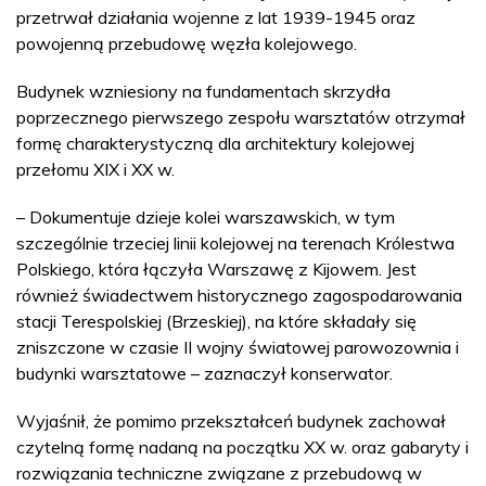
przetrwał działania wojenne z lat 1939-1945 oraz
powojenną przebudowę węzła kolejowego.
Budynek wzniesiony na fundamentach skrzydła
poprzecznego pierwszego zespołu warsztatów otrzymał
formę charakterystyczną dla architektury kolejowej
przełomu XIX i XX w.
– Dokumentuje dzieje kolei warszawskich, w tym
szczególnie trzeciej linii kolejowej na terenach Królestwa
Polskiego, która łączyła Warszawę z Kijowem. Jest
również świadectwem historycznego zagospodarowania
stacji Terespolskiej (Brzeskiej), na które składały się
zniszczone w czasie II wojny światowej parowozownia i
budynki warsztatowe – zaznaczył konserwator.
Wyjaśnił, że pomimo przekształceń budynek zachował
czytelną formę nadaną na początku XX w. oraz gabaryty i
rozwiązania techniczne związane z przebudową w