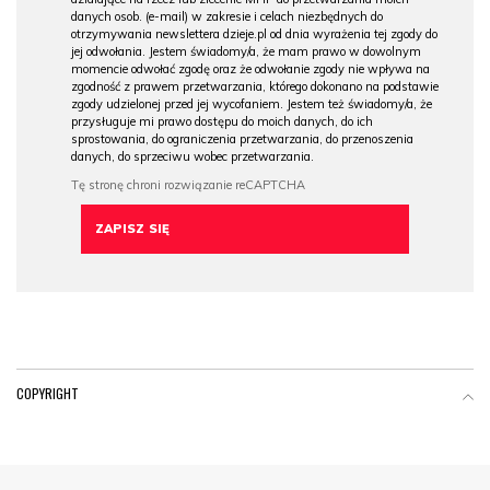
danych osob. (e-mail) w zakresie i celach niezbędnych do
otrzymywania newslettera dzieje.pl od dnia wyrażenia tej zgody do
jej odwołania. Jestem świadomy/a, że mam prawo w dowolnym
momencie odwołać zgodę oraz że odwołanie zgody nie wpływa na
zgodność z prawem przetwarzania, którego dokonano na podstawie
zgody udzielonej przed jej wycofaniem. Jestem też świadomy/a, że
przysługuje mi prawo dostępu do moich danych, do ich
sprostowania, do ograniczenia przetwarzania, do przenoszenia
danych, do sprzeciwu wobec przetwarzania.
COPYRIGHT