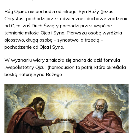
Bóg Ojciec nie pochodzi od nikogo, Syn Boży (Jezus
Chrystus) pochodzi przez odwieczne i duchowe zrodzenie
od Ojca, zaś Duch Święty pochodzi przez wspólne
tchnienie miłości Ojca i Syna. Pierwszą osobę wyróżnia
ojcostwo, drugą osobę – synostwo, a trzecią –
pochodzenie od Ojca i Syna.
W wyznaniu wiary znalazła się znana do dziś formuła
„współistotny Ojcu” (homoousion to patri), która określała
boską naturę Syna Bożego.