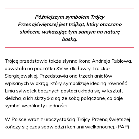
Późniejszym symbolem Trójcy
Przenajświętszej jest trójkąt, który otaczano
słońcem, wskazując tym samym na naturę
boską.
Trójcę przedstawia także słynna ikona Andrieja Rublowa,
powstała na początku XV w. dla ławry Troicko-
Siergiejewskiej. Przedstawia ona trzech aniołów
wpisanych w okrąg, który symbolizuje idealną równość.
Linia sylwetek bocznych postaci układa się w kształt
kielicha, a ich skrzydła są ze sobą połączone, co daje
symbol wspólnoty i jedności.
W Polsce wraz z uroczystością Trójcy Przenajświętszej
kończy się czas spowiedzi i komunii wielkanocnej. (PAP)