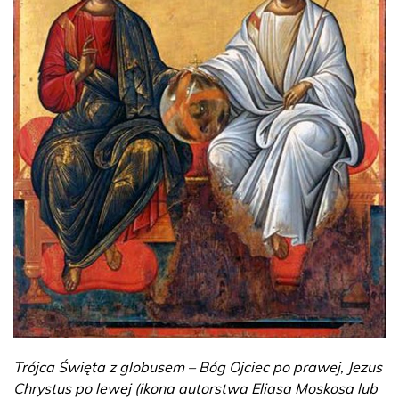
Trójca Święta z globusem – Bóg Ojciec po prawej, Jezus
Chrystus po lewej (ikona autorstwa Eliasa Moskosa lub