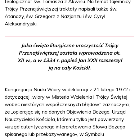
teologiczna” św. Tomasza z Akwinu. Na temat tajemnicy
Trójcy Przenajświętszej traktaty napisali także św.
Atanazy, św. Grzegorz z Nazjanzu i św. Cyryl
Aleksandryjski.
Jako święto liturgiczne uroczystość Trójcy
Przenajświętszej została wprowadzona ok.
XII w., a w 1334 r. papież Jan XXII rozszerzył
ją na cały Kościół.
Kongregacja Nauki Wiary w deklaracji z 21 lutego 1972 r.
dotyczącej „wiary w Misteria Wcielenia i Trójcy Świętej
wobec niektórych współczesnych błędów” zaznaczyła,
że „opierając się na danych Objawienia Bożego, Urząd
Nauczycielski Kościoła, któremu tylko jest powierzony
»urząd autentycznego interpretowania Słowa Bożego
spisanego lub przekazywanego«, w Symbolu