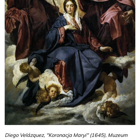
Diego Velázquez, "Koronacja Maryi" (1645), Muzeum