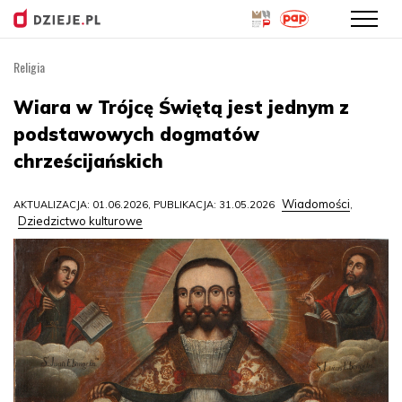
Religia
Przejdź
do
Wiara w Trójcę Świętą jest jednym z
treści
podstawowych dogmatów
chrześcijańskich
Wiadomości
AKTUALIZACJA: 01.06.2026, PUBLIKACJA: 31.05.2026
,
Dziedzictwo kulturowe