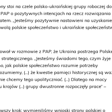
ony stoi na czele polsko-ukraińskiej grupy roboczej do
 PAP o pozytywnych intencjach na rzecz rozwiązania
atem. „Jesteśmy pozytywnie nastawieni na uzyskani
wolą polskie społeczeństwo i ukraińskie społeczeńst
ował w rozmowie z PAP, że Ukraina postrzega Polsk
strategicznego. „Jesteśmy świadomi tego, czym żyje
mo, jak polskie społeczeństwo rozumie potrzeby
ozumiemy, (…) że kwestie pamięci historycznej są wa
nie chcemy tego upolityczniać. (…) Dlatego na mocy
krajów (…) grupy dwustronne rozpoczęły prace” –
wszy krok: wymieniliśmy wnioski strony polskiej o