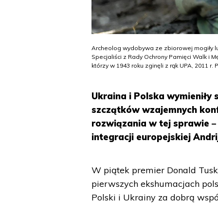
Archeolog wydobywa ze zbiorowej mogiły ludz
Specjaliści z Rady Ochrony Pamięci Walk i 
którzy w 1943 roku zginęli z rąk UPA, 2011 
Ukraina i Polska wymieniły 
szczątków wzajemnych konfl
rozwiązania w tej sprawie –
integracji europejskiej Andr
W piątek premier Donald Tusk 
pierwszych ekshumacjach polsk
Polski i Ukrainy za dobrą wspó