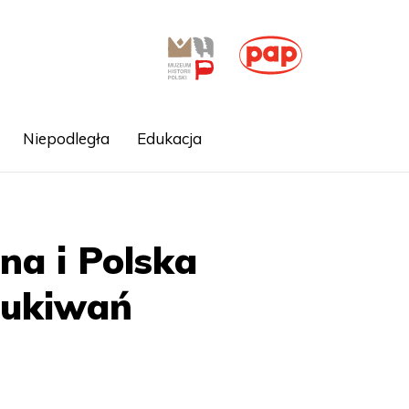
Niepodległa
Edukacja
na i Polska
szukiwań