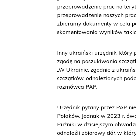
przeprowadzenie prac na teryt
przeprowadzenie naszych prac 
zbieramy dokumenty w celu po
skomentowania wyników takich 
Inny ukraiński urzędnik, któr
zgodę na poszukiwania szczątk
„W Ukrainie, zgodnie z ukra
szczątków, odnalezionych pod
rozmówca PAP.
Urzędnik pytany przez PAP nie
Polaków. Jednak w 2023 r. ów
Puźniki w dzisiejszym obwodzie
odnaleźli zbiorowy dół, w kt