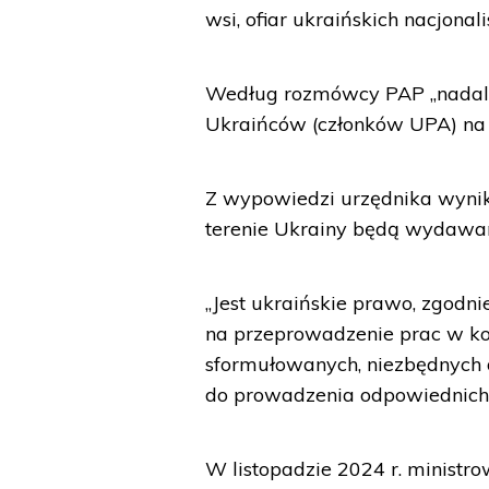
wsi, ofiar ukraińskich nacjonali
Według rozmówcy PAP „nadal 
Ukraińców (członków UPA) na n
Z wypowiedzi urzędnika wynik
terenie Ukrainy będą wydawan
„Jest ukraińskie prawo, zgod
na przeprowadzenie prac w ko
sformułowanych, niezbędnych 
do prowadzenia odpowiednich 
W listopadzie 2024 r. ministr