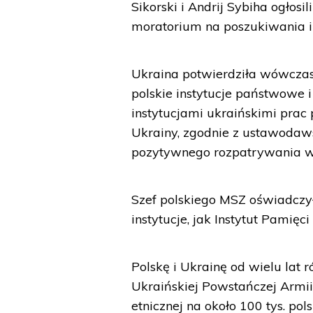
Sikorski i Andrij Sybiha ogłosi
moratorium na poszukiwania i 
Ukraina potwierdziła wówczas
polskie instytucje państwowe
instytucjami ukraińskimi pra
Ukrainy, zgodnie z ustawodaw
pozytywnego rozpatrywania w
Szef polskiego MSZ oświadczył
instytucje, jak Instytut Pamięc
Polskę i Ukrainę od wielu lat r
Ukraińskiej Powstańczej Armii,
etnicznej na około 100 tys. pols