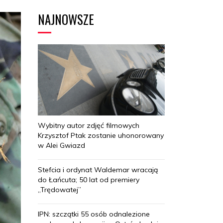
NAJNOWSZE
Wybitny autor zdjęć filmowych
Krzysztof Ptak zostanie uhonorowany
w Alei Gwiazd
Stefcia i ordynat Waldemar wracają
do Łańcuta; 50 lat od premiery
„Trędowatej”
IPN: szczątki 55 osób odnalezione