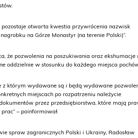
stów.
pozostaje otwarta kwestia przywrócenia nazwisk
agrobku na Górze Monastyr (na terenie Polski)”.
a, że pozwolenia na poszukiwania oraz ekshumacje 
e oddzielnie w stosunku do każdego miejsca pochó
nie z którym wydawane są i będą wydawane pozwole
nkretnych miejscach po rozpatrzeniu należycie
dokumentów przez przedsiębiorstwa, które mają pr
prac” – poinformował.
owie spraw zagranicznych Polski i Ukrainy, Radosław