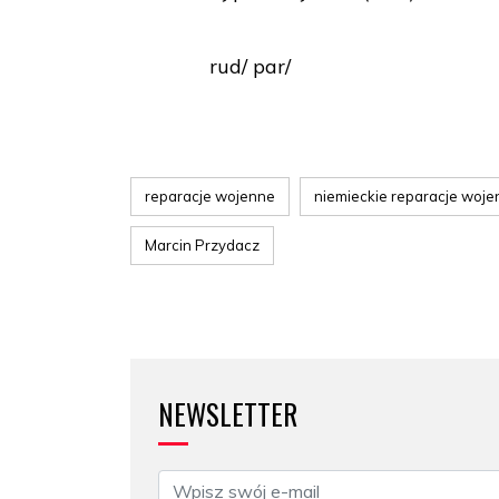
rud/ par/
reparacje wojenne
niemieckie reparacje woj
Marcin Przydacz
NEWSLETTER