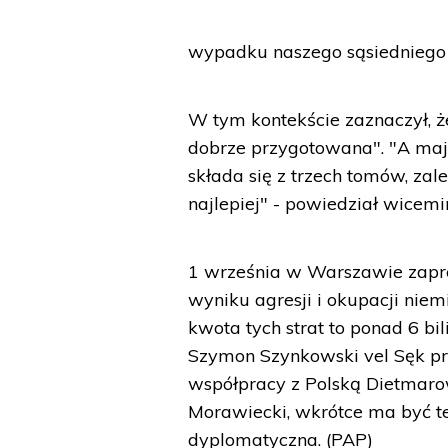
wypadku naszego sąsiedniego 
W tym kontekście zaznaczył, ż
dobrze przygotowana". "A mają
składa się z trzech tomów, za
najlepiej" - powiedział wicemin
1 września w Warszawie zapre
wyniku agresji i okupacji niem
kwota tych strat to ponad 6 bi
Szymon Szynkowski vel Sęk pr
współpracy z Polską Dietmaro
Morawiecki, wkrótce ma być te
dyplomatyczna. (PAP)