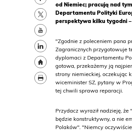
od Niemiec; pracują nad tym
Departamentu Polityki Europ
perspektywa kilku tygodni 
"Zgodnie z poleceniem pana p
Zagranicznych przygotowuje tę 
dyplomaci z Departamentu Polit
gotowa, przekażemy ją najpie
strony niemieckiej, oczekując 
wiceminister SZ, pytany w Pro
tej chwili sprawa reparacji.
Przydacz wyraził nadzieję, że
będzie konstruktywny, a nie e
Polaków". "Niemcy oczywiście