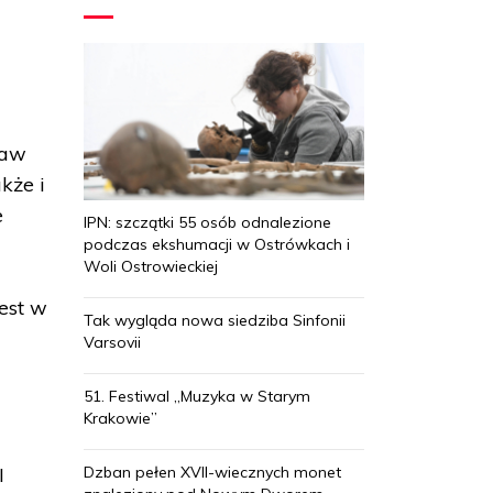
raw
kże i
e
IPN: szczątki 55 osób odnalezione
podczas ekshumacji w Ostrówkach i
Woli Ostrowieckiej
est w
Tak wygląda nowa siedziba Sinfonii
Varsovii
51. Festiwal „Muzyka w Starym
Krakowie”
Dzban pełen XVII-wiecznych monet
I