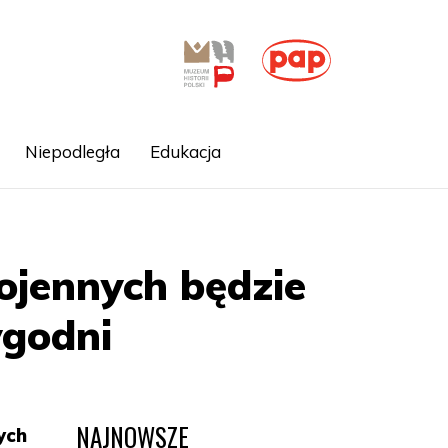
Niepodległa
Edukacja
ojennych będzie
ygodni
NAJNOWSZE
ych