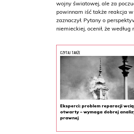
wojny światowej, ale za poczu
powinnam iść także reakcja w p
zaznaczył. Pytany o perspektyw
niemieckiej, ocenił, że według 
CZYTAJ TAKŻE
Eksperci: problem reparacji wcią
otwarty – wymaga dobrej analiz
prawnej