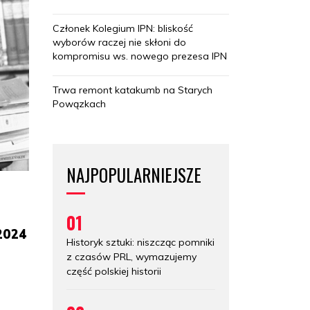
Członek Kolegium IPN: bliskość
wyborów raczej nie skłoni do
kompromisu ws. nowego prezesa IPN
Trwa remont katakumb na Starych
Powązkach
NAJPOPULARNIEJSZE
01
2024
Historyk sztuki: niszcząc pomniki
z czasów PRL, wymazujemy
część polskiej historii