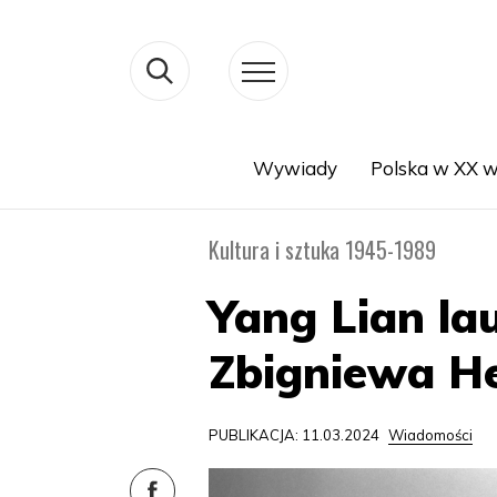
Wywiady
Polska w XX w
Search
Kultura i sztuka 1945-1989
Yang Lian la
Zbigniewa H
PUBLIKACJA: 11.03.2024
Wiadomości