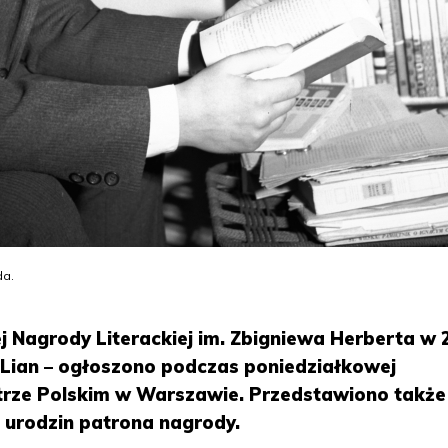
da.
Nagrody Literackiej im. Zbigniewa Herberta w 
g Lian – ogłoszono podczas poniedziałkowej
trze Polskim w Warszawie. Przedstawiono także
 urodzin patrona nagrody.