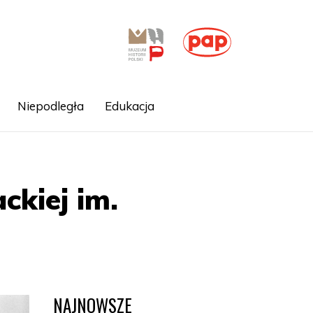
Niepodległa
Edukacja
ckiej im.
NAJNOWSZE