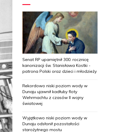
Senat RP upamiętnił 300. rocznicę
kanonizacji św. Stanisława Kostki -
patrona Polski oraz dzieci i młodzieży
Rekordowo niski poziom wody w
Dunaju ujawnił kadłuby floty
Wehrmachtu z czasów II wojny
światowej
Wyjątkowo niski poziom wody w
Dunaju odsłonił pozostałości
starożytnego mostu