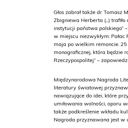
Głos zabrał także dr Tomasz M
Zbigniewa Herberta (...) trafił
instytucji państwa polskiego”
w miejscu niezwykłym: Pałac R
maja po wielkim remoncie. 25
monograficznej, która będzie
Rzeczypospolitej” – zapowiedz
Międzynarodowa Nagroda Liter
literatury światowej przyznaw
nawiązujące do idei, które prz
umiłowania wolności, oporu wo
także podkreślenie wkładu kul
Nagroda przyznawana jest w uz