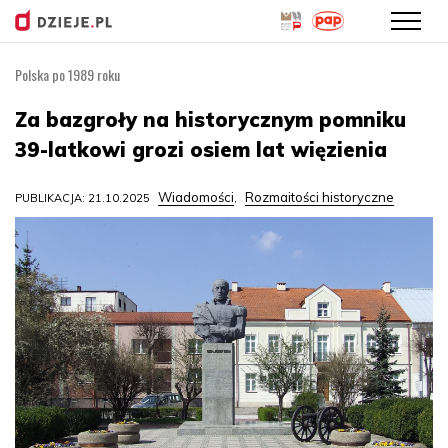
Polska po 1989 roku
Przejdź
do
Za bazgroły na historycznym pomniku
treści
39-latkowi grozi osiem lat więzienia
Wiadomości
Rozmaitości historyczne
PUBLIKACJA: 21.10.2025
,