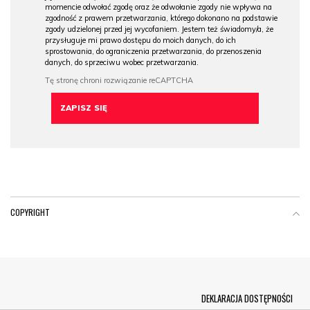
momencie odwołać zgodę oraz że odwołanie zgody nie wpływa na
zgodność z prawem przetwarzania, którego dokonano na podstawie
zgody udzielonej przed jej wycofaniem. Jestem też świadomy/a, że
przysługuje mi prawo dostępu do moich danych, do ich
sprostowania, do ograniczenia przetwarzania, do przenoszenia
danych, do sprzeciwu wobec przetwarzania.
COPYRIGHT
Menu Footer
DEKLARACJA DOSTĘPNOŚCI