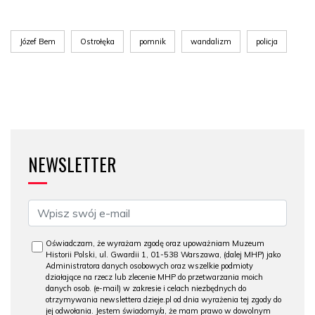
Józef Bem
Ostrołęka
pomnik
wandalizm
policja
NEWSLETTER
Oświadczam, że wyrażam zgodę oraz upoważniam Muzeum
Historii Polski, ul. Gwardii 1, 01-538 Warszawa, (dalej MHP) jako
Administratora danych osobowych oraz wszelkie podmioty
działające na rzecz lub zlecenie MHP do przetwarzania moich
danych osob. (e-mail) w zakresie i celach niezbędnych do
otrzymywania newslettera dzieje.pl od dnia wyrażenia tej zgody do
jej odwołania. Jestem świadomy/a, że mam prawo w dowolnym