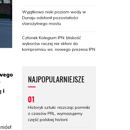
Wyjątkowo niski poziom wody w
Dunaju odsłonił pozostałości
starożytnego mostu
Członek Kolegium IPN: bliskość
wyborów raczej nie skłoni do
kompromisu ws. nowego prezesa IPN
owego
NAJPOPULARNIEJSZE
y
 i
01
Historyk sztuki: niszcząc pomniki
z czasów PRL, wymazujemy
część polskiej historii
niósł