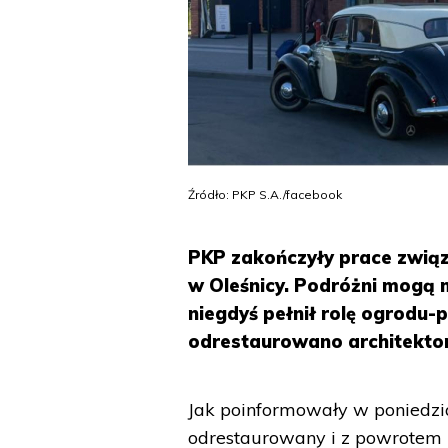
Źródło: PKP S.A./facebook
PKP zakończyły prace zwią
w Oleśnicy. Podróżni mogą m
niegdyś pełnił rolę ogrodu-
odrestaurowano architekton
Jak poinformowały w poniedzi
odrestaurowany i z powrotem p