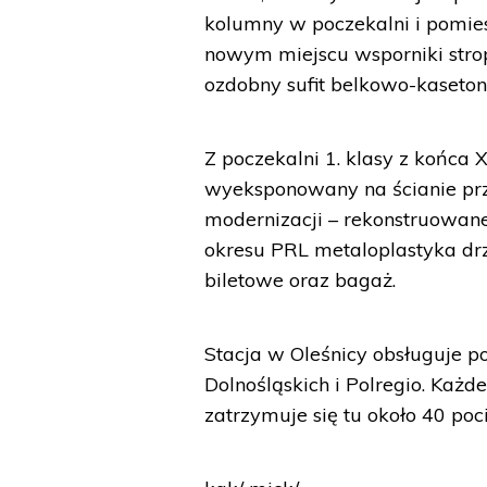
kolumny w poczekalni i pomie
nowym miejscu wsporniki stro
ozdobny sufit belkowo-kaset
Z poczekalni 1. klasy z końca 
wyeksponowany na ścianie przy
modernizacji – rekonstruowane
okresu PRL metaloplastyka drzw
biletowe oraz bagaż.
Stacja w Oleśnicy obsługuje po
Dolnośląskich i Polregio. Każd
zatrzymuje się tu około 40 po