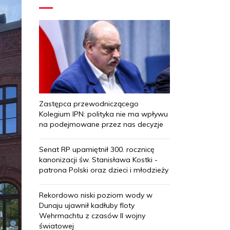
Zastępca przewodniczącego
Kolegium IPN: polityka nie ma wpływu
na podejmowane przez nas decyzje
Senat RP upamiętnił 300. rocznicę
kanonizacji św. Stanisława Kostki -
patrona Polski oraz dzieci i młodzieży
Rekordowo niski poziom wody w
Dunaju ujawnił kadłuby floty
Wehrmachtu z czasów II wojny
światowej