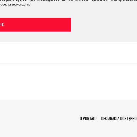
wobec przetwarzania.
Menu Footer
O PORTALU
DEKLARACJA DOSTĘPNO