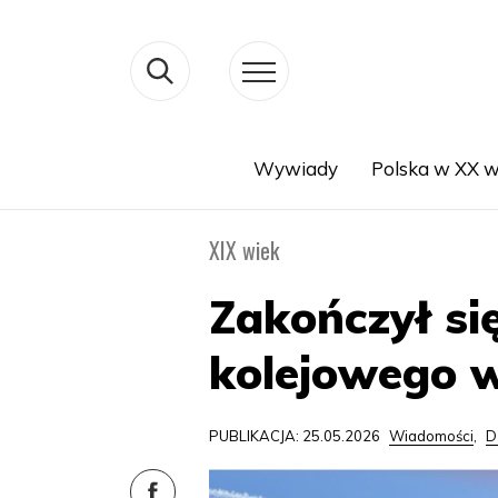
Wywiady
Polska w XX w
Search
XIX wiek
Zakończył s
kolejowego w
PUBLIKACJA: 25.05.2026
Wiadomości
,
D