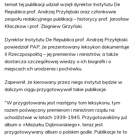
temat tej publikacji udział wzięli dyrektor Instytutu De
Republica prof. Andrzej Przyłębski oraz członkowie
zespołu redakcyjnego publikacji – historycy prof. Jarosław
Kłaczkow i prof. Zbigniew Girzyński.
Dyrektor Instytutu De Republica prof. Andrzej Przyłębski
powiedział PAP, że prezentowany leksykon dokumentuje
II Rzeczpospolitą – jej premierów i ministrów, a także
dostarcza szczegółowej wiedzy o ich biografii i o
miejscach ich urodzenia i pochówku.
Zapewnił, że kierowany przez niego instytut będzie w
dalszym ciągu przygotowywał takie publikacje.
"W przygotowaniu jest następny tom leksykonu, tym
razem poświęcony premierom i ministrom rządu na
uchodźstwie w latach 1939-1945. Przygotowaliśmy już
album o +Mazurku Dąbrowskiego+, teraz jest
przygotowywany album o polskim godle. Publikacje te to