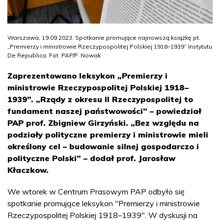
Warszawa, 19.09.2023. Spotkanie promujące najnowszą książkę pt.
„Premierzy i ministrowie Rzeczypospolitej Polskiej 1918–1939” Instytutu
De Republica. Fot. PAP/P. Nowak
Zaprezentowano leksykon „Premierzy i
ministrowie Rzeczypospolitej Polskiej 1918–
1939”. „Rządy z okresu II Rzeczypospolitej to
fundament naszej państwowości” – powiedział
PAP prof. Zbigniew Girzyński. „Bez względu na
podziały polityczne premierzy i ministrowie mieli
określony cel – budowanie silnej gospodarczo i
polityczne Polski” – dodał prof. Jarosław
Kłaczkow.
We wtorek w Centrum Prasowym PAP odbyło się
spotkanie promujące leksykon "Premierzy i ministrowie
Rzeczypospolitej Polskiej 1918–1939". W dyskusji na