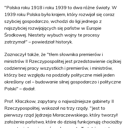
"Polska roku 1918 i roku 1939 to dwa różne światy. W
1939 roku Polska była krajem, który rozwijał się coraz
szybciej gospodarczo, wchodzi do ligi jednego z
najszybciej rozwijających się państw w Europie
Środkowej. Niestety wybuch wojny te procesy
zatrzymał" – powiedział historyk.
Zaznaczył także, że "tłem słownika premierów i
ministrów II Rzeczypospolitej jest przedstawienie ciężkiej
codziennej pracy wszystkich i premierów, i ministrów,
którzy bez względu na podziały polityczne mieli jeden
określony cel – budowanie silnej gospodarczo i polityczne
Polski" – dodał.
Prof. Kłaczkow, zapytany o najważniejsze gabinety II
Rzeczypospolitej, wskazał na trzy rządy. "Jest to
pierwszy rząd Jędrzeja Moraczewskiego, który tworzył
założenia państwa, które do dzisiaj funkcjonują chociażby