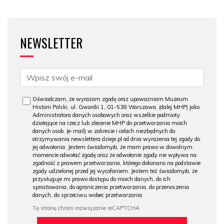
NEWSLETTER
Oświadczam, że wyrażam zgodę oraz upoważniam Muzeum
Historii Polski, ul. Gwardii 1, 01-538 Warszawa, (dalej MHP) jako
Administratora danych osobowych oraz wszelkie podmioty
działające na rzecz lub zlecenie MHP do przetwarzania moich
danych osob. (e-mail) w zakresie i celach niezbędnych do
otrzymywania newslettera dzieje.pl od dnia wyrażenia tej zgody do
jej odwołania. Jestem świadomy/a, że mam prawo w dowolnym
momencie odwołać zgodę oraz że odwołanie zgody nie wpływa na
zgodność z prawem przetwarzania, którego dokonano na podstawie
zgody udzielonej przed jej wycofaniem. Jestem też świadomy/a, że
przysługuje mi prawo dostępu do moich danych, do ich
sprostowania, do ograniczenia przetwarzania, do przenoszenia
danych, do sprzeciwu wobec przetwarzania.