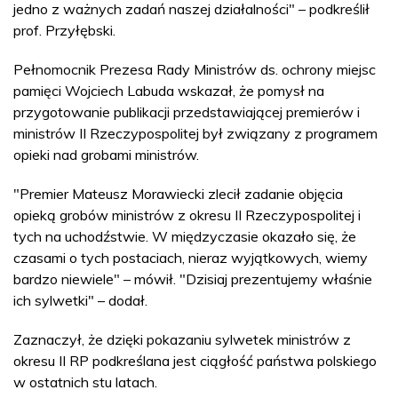
jedno z ważnych zadań naszej działalności" – podkreślił
prof. Przyłębski.
Pełnomocnik Prezesa Rady Ministrów ds. ochrony miejsc
pamięci Wojciech Labuda wskazał, że pomysł na
przygotowanie publikacji przedstawiającej premierów i
ministrów II Rzeczypospolitej był związany z programem
opieki nad grobami ministrów.
"Premier Mateusz Morawiecki zlecił zadanie objęcia
opieką grobów ministrów z okresu II Rzeczypospolitej i
tych na uchodźstwie. W międzyczasie okazało się, że
czasami o tych postaciach, nieraz wyjątkowych, wiemy
bardzo niewiele" – mówił. "Dzisiaj prezentujemy właśnie
ich sylwetki" – dodał.
Zaznaczył, że dzięki pokazaniu sylwetek ministrów z
okresu II RP podkreślana jest ciągłość państwa polskiego
w ostatnich stu latach.