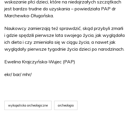
wskazanie płci dzieci, które na niedojrzałych szczątkach
jest bardzo trudne do uzyskania – powiedziała PAP dr
Marchewka-Długońska.
Naukowcy zamierzają też sprawdzić, skąd przybyli zmarli
i gdzie spędzili pierwsze lata swojego życia, jak wyglądała
ich dieta i czy zmieniała się w ciągu życia, a nawet jak
wyglądały pierwsze tygodnie życia dzieci po narodzinach.
Ewelina Krajczyńska-Wujec (PAP)
ekr/ bar/ mhr/
wykopaliska archeologiczne
archeologia