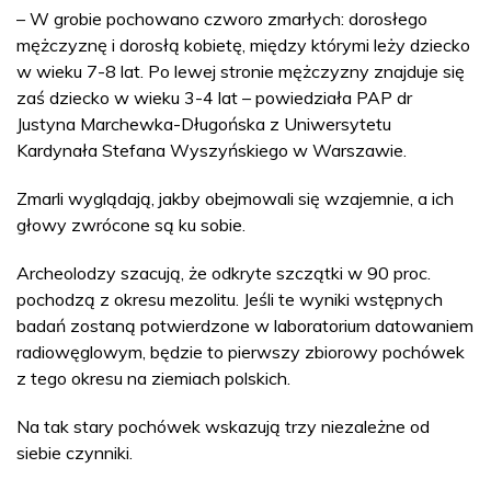
– W grobie pochowano czworo zmarłych: dorosłego
mężczyznę i dorosłą kobietę, między którymi leży dziecko
w wieku 7-8 lat. Po lewej stronie mężczyzny znajduje się
zaś dziecko w wieku 3-4 lat – powiedziała PAP dr
Justyna Marchewka-Długońska z Uniwersytetu
Kardynała Stefana Wyszyńskiego w Warszawie.
Zmarli wyglądają, jakby obejmowali się wzajemnie, a ich
głowy zwrócone są ku sobie.
Archeolodzy szacują, że odkryte szczątki w 90 proc.
pochodzą z okresu mezolitu. Jeśli te wyniki wstępnych
badań zostaną potwierdzone w laboratorium datowaniem
radiowęglowym, będzie to pierwszy zbiorowy pochówek
z tego okresu na ziemiach polskich.
Na tak stary pochówek wskazują trzy niezależne od
siebie czynniki.