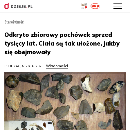
Starożytność
Przejdź
do
Odkryto zbiorowy pochówek sprzed
treści
tysięcy lat. Ciała są tak ułożone, jakby
się obejmowały
Wiadomości
PUBLIKACJA: 26.08.2025