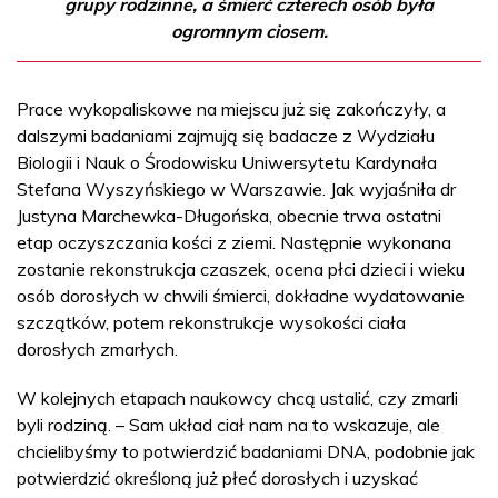
grupy rodzinne, a śmierć czterech osób była
ogromnym ciosem.
Prace wykopaliskowe na miejscu już się zakończyły, a
dalszymi badaniami zajmują się badacze z Wydziału
Biologii i Nauk o Środowisku Uniwersytetu Kardynała
Stefana Wyszyńskiego w Warszawie. Jak wyjaśniła dr
Justyna Marchewka-Długońska, obecnie trwa ostatni
etap oczyszczania kości z ziemi. Następnie wykonana
zostanie rekonstrukcja czaszek, ocena płci dzieci i wieku
osób dorosłych w chwili śmierci, dokładne wydatowanie
szczątków, potem rekonstrukcje wysokości ciała
dorosłych zmarłych.
W kolejnych etapach naukowcy chcą ustalić, czy zmarli
byli rodziną. – Sam układ ciał nam na to wskazuje, ale
chcielibyśmy to potwierdzić badaniami DNA, podobnie jak
potwierdzić określoną już płeć dorosłych i uzyskać