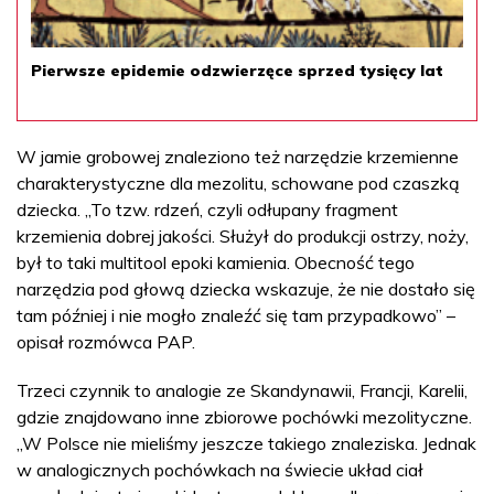
Pierwsze epidemie odzwierzęce sprzed tysięcy lat
W jamie grobowej znaleziono też narzędzie krzemienne
charakterystyczne dla mezolitu, schowane pod czaszką
dziecka. „To tzw. rdzeń, czyli odłupany fragment
krzemienia dobrej jakości. Służył do produkcji ostrzy, noży,
był to taki multitool epoki kamienia. Obecność tego
narzędzia pod głową dziecka wskazuje, że nie dostało się
tam później i nie mogło znaleźć się tam przypadkowo” –
opisał rozmówca PAP.
Trzeci czynnik to analogie ze Skandynawii, Francji, Karelii,
gdzie znajdowano inne zbiorowe pochówki mezolityczne.
„W Polsce nie mieliśmy jeszcze takiego znaleziska. Jednak
w analogicznych pochówkach na świecie układ ciał