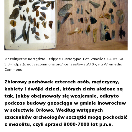
Mezolityczne narzędzia - zdjęcie ilustracyjne. Fot. Vaneiles, CC BY-SA
3.0 <https://creativecommons.org/licenses/by-sa/3.0>, via Wikimedia
Commons
Zbiorowy pochówek czterech osób, mężczyzny,
kobiety i dwójki dzieci, których ciała ułożone są
tak, jakby obejmowały się wzajemnie, odkryto
podczas budowy gazociągu w gminie Inowrocław
w sołectwie Orłowo. Według wstępnych
szacunków archeologów szczątki mogą pochodzić
z mezolitu, czyli sprzed 8000-7000 lat p.n.e.