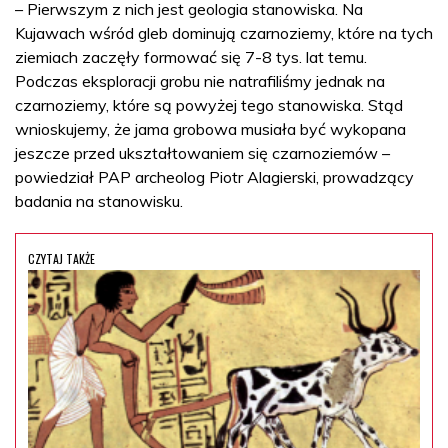
– Pierwszym z nich jest geologia stanowiska. Na
Kujawach wśród gleb dominują czarnoziemy, które na tych
ziemiach zaczęły formować się 7-8 tys. lat temu.
Podczas eksploracji grobu nie natrafiliśmy jednak na
czarnoziemy, które są powyżej tego stanowiska. Stąd
wnioskujemy, że jama grobowa musiała być wykopana
jeszcze przed ukształtowaniem się czarnoziemów –
powiedział PAP archeolog Piotr Alagierski, prowadzący
badania na stanowisku.
CZYTAJ TAKŻE