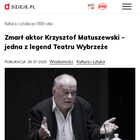
Kultura i sztuka po 1989 roku
Przejdź
do
Zmarł aktor Krzysztof Matuszewski –
treści
jedna z legend Teatru Wybrzeże
Wiadomości
Kultura i sztuka
PUBLIKACJA: 29.07.2025
,