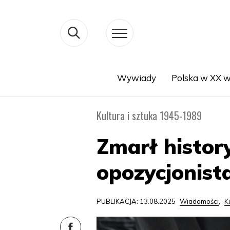
Wywiady
Polska w XX w
Search
Kultura i sztuka 1945-1989
Zmarł history
opozycjonist
PUBLIKACJA: 13.08.2025
Wiadomości
,
K