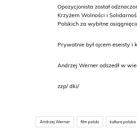
Opozycjonista został odznacz
Krzyżem Wolności i Solidarno
Polskich za wybitne osiągnięci
Prywatnie był ojcem eseisty i
Andrzej Werner odszedł w wiek
zzp/ dki/
Andrzej Werner
film polski
kultura polska