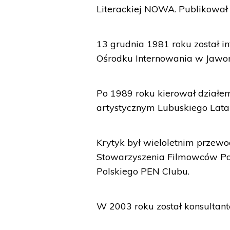
Literackiej NOWA. Publikował 
13 grudnia 1981 roku został 
Ośrodku Internowania w Jawor
Po 1989 roku kierował działem
artystycznym Lubuskiego Lata
Krytyk był wieloletnim przew
Stowarzyszenia Filmowców Pols
Polskiego PEN Clubu.
W 2003 roku został konsulta