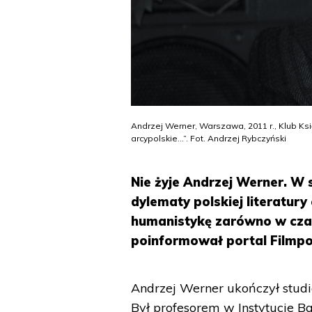
Andrzej Werner, Warszawa, 2011 r., Klub Ks
arcypolskie…”. Fot. Andrzej Rybczyński
Nie żyje Andrzej Werner. W 
dylematy polskiej literatur
humanistykę zarówno w czasa
poinformował portal Filmpol
Andrzej Werner ukończył stud
Był profesorem w Instytucie 