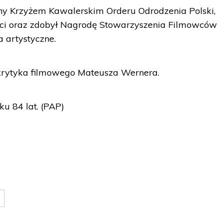
ony Krzyżem Kawalerskim Orderu Odrodzenia Polski,
ści oraz zdobył Nagrodę Stowarzyszenia Filmowców
a artystyczne.
 krytyka filmowego Mateusza Wernera.
u 84 lat. (PAP)