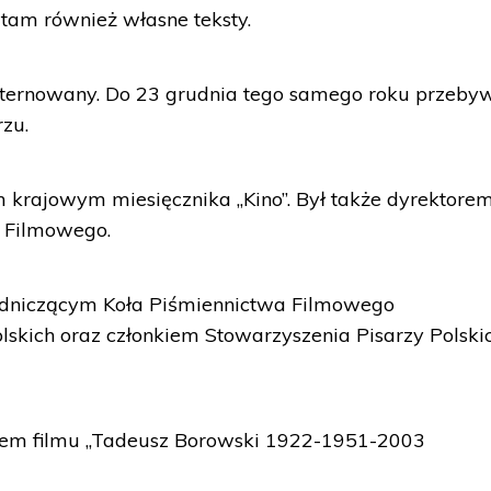
tam również własne teksty.
internowany. Do 23 grudnia tego samego roku przeby
zu.
 krajowym miesięcznika „Kino”. Był także dyrektore
 Filmowego.
odniczącym Koła Piśmiennictwa Filmowego
kich oraz członkiem Stowarzyszenia Pisarzy Polskic
ntem filmu „Tadeusz Borowski 1922-1951-2003