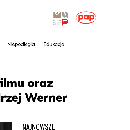
Niepodległa
Edukacja
filmu oraz
rzej Werner
NAJNOWSZE