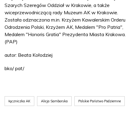
Szarych Szeregów Oddział w Krakowie, a także
wiceprzewodniczącą rady Muzeum AK w Krakowie.
Została odznaczona m.in. Krzyżem Kawalerskim Orderu
Odrodzenia Polski, Krzyżem AK, Medalem "Pro Patria",
Medalem "Honoris Gratia" Prezydenta Miasta Krakowa.
(PAP)
autor: Beata Kołodziej
bko/ pat/
łączniczka AK
Alicja Samborska
Polskie Państwo Podziemne