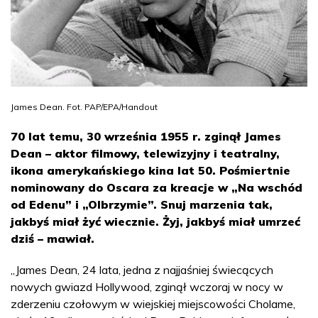
James Dean. Fot. PAP/EPA/Handout
70 lat temu, 30 września 1955 r. zginął James
Dean – aktor filmowy, telewizyjny i teatralny,
ikona amerykańskiego kina lat 50. Pośmiertnie
nominowany do Oscara za kreacje w „Na wschód
od Edenu” i „Olbrzymie”. Snuj marzenia tak,
jakbyś miał żyć wiecznie. Żyj, jakbyś miał umrzeć
dziś – mawiał.
„James Dean, 24 lata, jedna z najjaśniej świecących
nowych gwiazd Hollywood, zginął wczoraj w nocy w
zderzeniu czołowym w wiejskiej miejscowości Cholame,