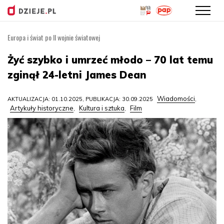
Europa i świat po II wojnie światowej
Przejdź
do
Żyć szybko i umrzeć młodo – 70 lat temu
treści
zginął 24-letni James Dean
Wiadomości
AKTUALIZACJA: 01.10.2025, PUBLIKACJA: 30.09.2025
,
Artykuły historyczne
Kultura i sztuka
Film
,
,