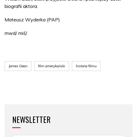
biografii aktora.
Mateusz Wyderka (PAP)
mwd/ miś/
James Dean
film amerykański
historia filmu
NEWSLETTER