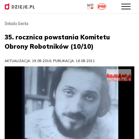
Dekada Gierka
Przejdź
do
35. rocznica powstania Komitetu
treści
Obrony Robotników (10/10)
AKTUALIZACJA: 19.09.2016, PUBLIKACJA: 16.09.2011