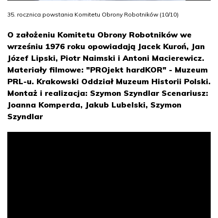
35. rocznica powstania Komitetu Obrony Robotników (10/10)
O założeniu Komitetu Obrony Robotników we
wrześniu 1976 roku opowiadają Jacek Kuroń, Jan
Józef Lipski, Piotr Naimski i Antoni Macierewicz.
Materiały filmowe: "PROjekt hardKOR" - Muzeum
PRL-u. Krakowski Oddział Muzeum Historii Polski.
Montaż i realizacja: Szymon Szyndlar Scenariusz:
Joanna Komperda, Jakub Lubelski, Szymon
Szyndlar