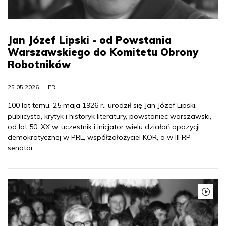
Jan Józef Lipski - od Powstania
Warszawskiego do Komitetu Obrony
Robotników
25.05.2026
PRL
100 lat temu, 25 maja 1926 r., urodził się Jan Józef Lipski,
publicysta, krytyk i historyk literatury, powstaniec warszawski,
od lat 50. XX w. uczestnik i inicjator wielu działań opozycji
demokratycznej w PRL, współzałożyciel KOR, a w III RP -
senator.