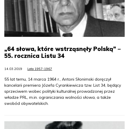
„64 słowa, które wstrząsnęły Polską” –
55. rocznica Listu 34
14.03.2019
Lata 1957-1967
55 lat temu, 14 marca 1964 r., Antoni Słonimski doręczył
kancelarii premiera Józefa Cyrankiewicza tzw. List 34, będący
sprzeciwem wobec polityki kulturalnej prowadzonej przez
władze PRL, m.in. ograniczania wolności słowa, a także
swobód obywatelskich.