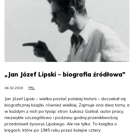
„Jan Józef Lipski – biografia źródłowa”
04.02.2019
PRL
Jan Józef Lipski – wielka postać polskiej historii – doczekał się
biograficznej książki, również wielkiej. Zajmuje ona dwa tomy, a
w każdym z nich po tysiąc stron. Łukasz Garbal, autor pracy,
niezwykle szczegółowo i podziwu godną przenikliwością
przedstawił życiorys Lipskiego. Ale nie tylko. To książka o
kręgach, które po 1945 roku przez kolejne cztery