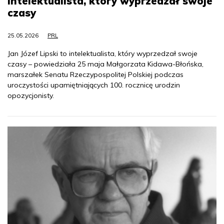
intelektualista, który wyprzedzał swoje
czasy
25.05.2026
PRL
Jan Józef Lipski to intelektualista, który wyprzedzał swoje
czasy – powiedziała 25 maja Małgorzata Kidawa-Błońska,
marszałek Senatu Rzeczypospolitej Polskiej podczas
uroczystości upamiętniających 100. rocznicę urodzin
opozycjonisty.