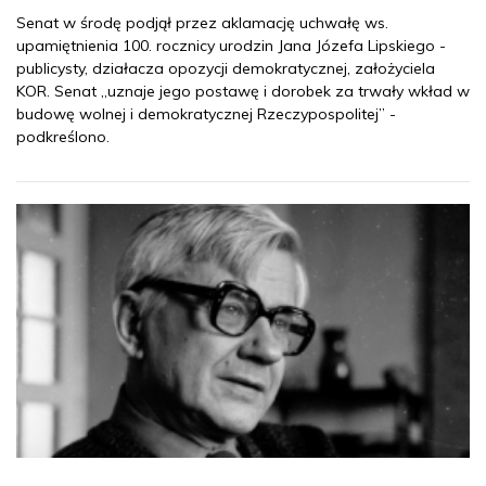
Senat w środę podjął przez aklamację uchwałę ws.
upamiętnienia 100. rocznicy urodzin Jana Józefa Lipskiego -
publicysty, działacza opozycji demokratycznej, założyciela
KOR. Senat „uznaje jego postawę i dorobek za trwały wkład w
budowę wolnej i demokratycznej Rzeczypospolitej” -
podkreślono.