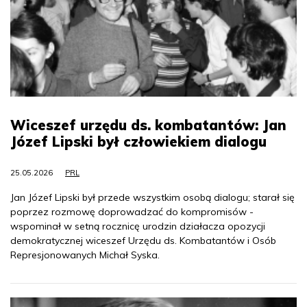
Wiceszef urzędu ds. kombatantów: Jan
Józef Lipski był człowiekiem dialogu
25.05.2026
PRL
Jan Józef Lipski był przede wszystkim osobą dialogu; starał się
poprzez rozmowę doprowadzać do kompromisów -
wspominał w setną rocznicę urodzin działacza opozycji
demokratycznej wiceszef Urzędu ds. Kombatantów i Osób
Represjonowanych Michał Syska.