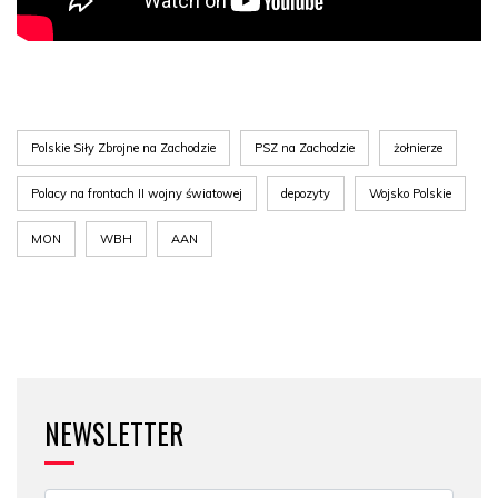
Polskie Siły Zbrojne na Zachodzie
PSZ na Zachodzie
żołnierze
Polacy na frontach II wojny światowej
depozyty
Wojsko Polskie
MON
WBH
AAN
NEWSLETTER