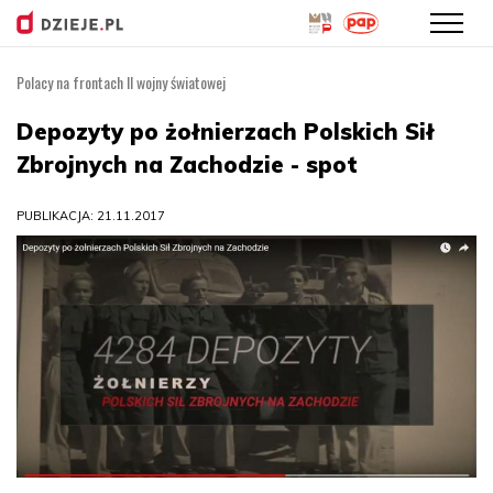
Polacy na frontach II wojny światowej
Przejdź
do
Depozyty po żołnierzach Polskich Sił
treści
Zbrojnych na Zachodzie - spot
PUBLIKACJA: 21.11.2017