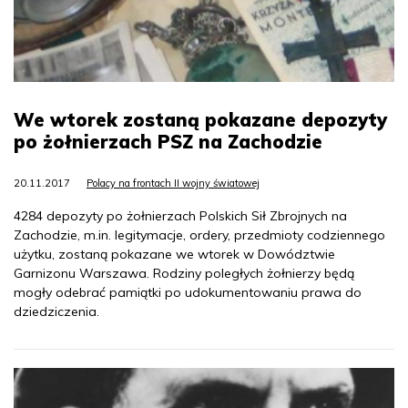
We wtorek zostaną pokazane depozyty
po żołnierzach PSZ na Zachodzie
20.11.2017
Polacy na frontach II wojny światowej
4284 depozyty po żołnierzach Polskich Sił Zbrojnych na
Zachodzie, m.in. legitymacje, ordery, przedmioty codziennego
użytku, zostaną pokazane we wtorek w Dowództwie
Garnizonu Warszawa. Rodziny poległych żołnierzy będą
mogły odebrać pamiątki po udokumentowaniu prawa do
dziedziczenia.