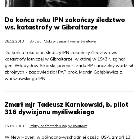
Do końca roku IPN zakończy śledztwo
ws. katastrofy w Gibraltarze
26.12.2013
Sprawa Polski w czasie II wojny światowej
Do końca roku pion śledczy IPN zakończy śledztwo ws.
katastrofy lotniczej w Gibraltarze, w której w 1943 r. zginął
gen. Władysław Sikorski, premier rządu RP i naczelny wódz sił
zbrojnych - zapowiedział PAP prok. Marcin Gołębiewicz z
warszawskiego IPN.
Zmarł mjr Tadeusz Karnkowski, b. pilot
316 dywizjonu myśliwskiego
15.09.2013
Polacy na frontach II wojny światowej
W New Haven, w północno-wschodniej części USA, zmarł 13