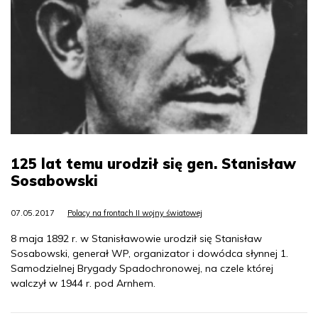
125 lat temu urodził się gen. Stanisław
Sosabowski
07.05.2017
Polacy na frontach II wojny światowej
8 maja 1892 r. w Stanisławowie urodził się Stanisław
Sosabowski, generał WP, organizator i dowódca słynnej 1.
Samodzielnej Brygady Spadochronowej, na czele której
walczył w 1944 r. pod Arnhem.