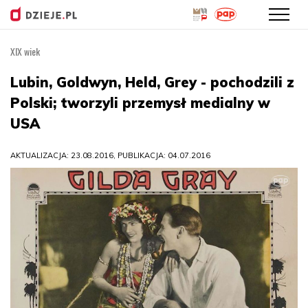
XIX wiek
Przejdź
do
Lubin, Goldwyn, Held, Grey - pochodzili z
treści
Polski; tworzyli przemysł medialny w
USA
AKTUALIZACJA: 23.08.2016, PUBLIKACJA: 04.07.2016