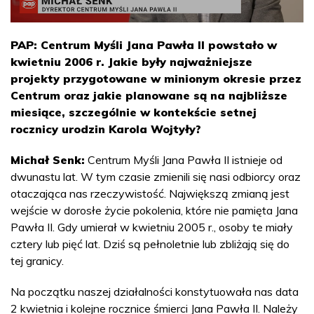
PAP: Centrum Myśli Jana Pawła II powstało w
kwietniu 2006 r. Jakie były najważniejsze
projekty przygotowane w minionym okresie przez
Centrum oraz jakie planowane są na najbliższe
miesiące, szczególnie w kontekście setnej
rocznicy urodzin Karola Wojtyły?
Michał Senk:
Centrum Myśli Jana Pawła II istnieje od
dwunastu lat. W tym czasie zmienili się nasi odbiorcy oraz
otaczająca nas rzeczywistość. Największą zmianą jest
wejście w dorosłe życie pokolenia, które nie pamięta Jana
Pawła II. Gdy umierał w kwietniu 2005 r., osoby te miały
cztery lub pięć lat. Dziś są pełnoletnie lub zbliżają się do
tej granicy.
Na początku naszej działalności konstytuowała nas data
2 kwietnia i kolejne rocznice śmierci Jana Pawła II. Należy