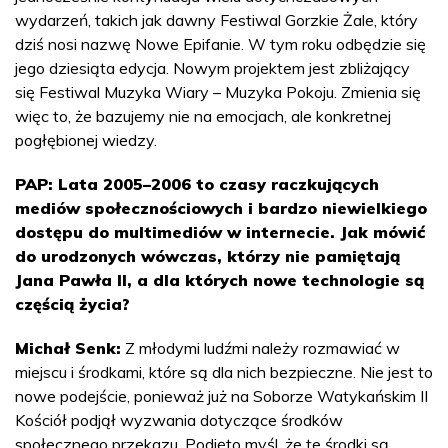
wydarzeń, takich jak dawny Festiwal Gorzkie Żale, który
dziś nosi nazwę Nowe Epifanie. W tym roku odbędzie się
jego dziesiąta edycja. Nowym projektem jest zbliżający
się Festiwal Muzyka Wiary – Muzyka Pokoju. Zmienia się
więc to, że bazujemy nie na emocjach, ale konkretnej
pogłębionej wiedzy.
PAP: Lata 2005–2006 to czasy raczkujących
mediów społecznościowych i bardzo niewielkiego
dostępu do multimediów w internecie. Jak mówić
do urodzonych wówczas, którzy nie pamiętają
Jana Pawła II, a dla których nowe technologie są
częścią życia?
Michał Senk:
Z młodymi ludźmi należy rozmawiać w
miejscu i środkami, które są dla nich bezpieczne. Nie jest to
nowe podejście, ponieważ już na Soborze Watykańskim II
Kościół podjął wyzwania dotyczące środków
społecznego przekazu. Podjęto myśl, że te środki są