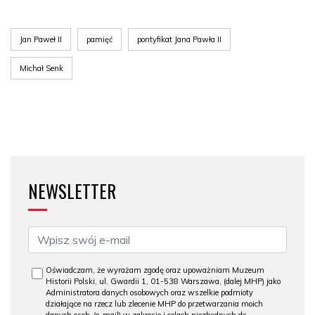
Jan Paweł II
pamięć
pontyfikat Jana Pawła II
Michał Senk
NEWSLETTER
Oświadczam, że wyrażam zgodę oraz upoważniam Muzeum
Historii Polski, ul. Gwardii 1, 01-538 Warszawa, (dalej MHP) jako
Administratora danych osobowych oraz wszelkie podmioty
działające na rzecz lub zlecenie MHP do przetwarzania moich