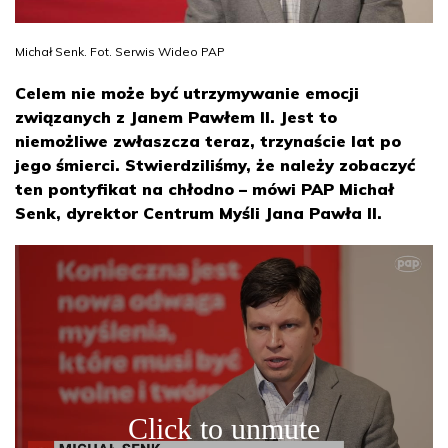
Michał Senk. Fot. Serwis Wideo PAP
Celem nie może być utrzymywanie emocji
związanych z Janem Pawłem II. Jest to
niemożliwe zwłaszcza teraz, trzynaście lat po
jego śmierci. Stwierdziliśmy, że należy zobaczyć
ten pontyfikat na chłodno – mówi PAP Michał
Senk, dyrektor Centrum Myśli Jana Pawła II.