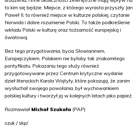
urodzenia, i inne okoliczności zewnętrzne mają wpływ na
to kim się będzie. Miejsce, z którego wyrasta przyszły Jan
Paweł II, to również miejsce w kulturze polskiej, czytanie
Norwida i dobre rozumienie Polski. To także podkreślenie
wkładu Polski w kulturę oraz tożsamość europejską i
światową.
Bez tego przygotowania, bycia Słowianinem,
Europejczykiem, Polakiem nie byłoby tak znakomitego
pontyfikatu. Pokazaniu tego służy również
przygotowywane przez Centrum krytyczne wydanie
dzieł literackich Karola Wojtyły, które pokazują, że zanim
wysłuchał swojego powołania, był wychowankiem
polskiej kultury i tworzył ją w kolejnych latach jako papież.
Rozmawiał
Michał Szukała
(PAP)
szuk / skp/