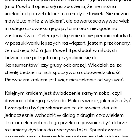
Jana Pawła II opiera się na założeniu, że nie można
uciekać od potrzeb, które ma młody człowiek. Nie można
mówić „to minie z wiekiem”, ale dowartościowywać wiek
młodego człowieka i jego pytania oraz niezgodę na
zastany świat. Celem jest dążenie do wspierania młodych
w poszukiwaniu lepszych rozwiązań. Jestem przekonany,
że nadzieja, którą Jan Paweł II pokładał w młodych
ludziach, nie polegała na przymilaniu się do
„konsumentów” czy grupy odbiorczej. Wiedział, że za
chwilę będzie na nich spoczywała odpowiedzialność.
Pierwszym krokiem jest więc nieuciekanie od wyzwań.
Kolejnym krokiem jest świadczenie samym sobą, czyli
dawanie dobrego przykładu. Pokazywanie, jak można żyć
Ewangelią i być przekonanym co do swoich idei, ale
jednocześnie wchodzić w dialog z drugim człowiekiem.
Trzecim elementem tego przekazu powinien być dobrze
rozumiany dystans do rzeczywistości. Spuentowanie