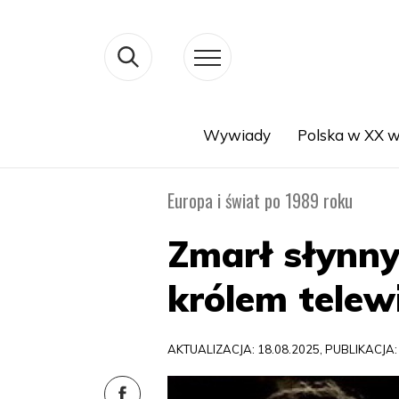
Wywiady
Polska w XX w
Search
Europa i świat po 1989 roku
Zmarł słynny
królem telewi
AKTUALIZACJA: 18.08.2025, PUBLIKACJA: