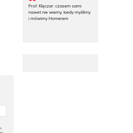
Prof. Klęczar: czasem sami
nawet nie wiemy, kiedy myślimy
i mówimy Homerem
h