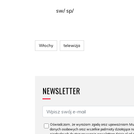
sw/ sp/
Włochy
telewizja
NEWSLETTER
Oświadczam, że wyrażam zgodę oraz upoważniam Muzeu
danych osobowych oraz wszelkie podmioty działające na