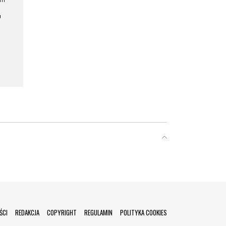
ym
a
ŚCI
REDAKCJA
COPYRIGHT
REGULAMIN
POLITYKA COOKIES