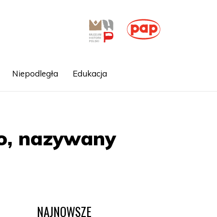
Niepodległa
Edukacja
do, nazywany
NAJNOWSZE