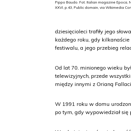
Pippo Baudo. Fot. Italian magazine Epoca, N
XXVI, p.43, Public domain, via Wikimedia 
dziesięcioleci trafiły jego s
każdego roku, gdy kilkanaście
festiwalu, a jego przebieg rel
Od lat 70. minionego wieku b
telewizyjnych, przede wszystk
między innymi z Orianą Fallaci
W 1991 roku w domu urodzone
po tym, gdy wypowiedział się 