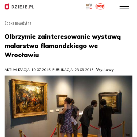
Epoka nowożytna
Przejdź
do
Olbrzymie zainteresowanie wystawą
treści
malarstwa flamandzkiego we
Wrocławiu
Wystawy
AKTUALIZACJA: 19.07.2016, PUBLIKACJA: 28.08.2013