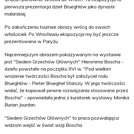
pierwsza prezentacja dzieł Brueghlów jako dynastii
malarskiej.
Po zakończeniu tournee obrazy wrócą do swoich
właścicieli. Po Wrocławiu ekspozycja my być jeszcze
prezentowana w Paryżu.
Najcenniejszym obrazem pokazywanym na wystawie
jest "Siedem Grzechów Głównych" Hieronima Boscha -
dzieło powstałe na początku XVI w. "Pod wielkim
wrażenie twórczości Boscha był założyciel rodu
Brueghlów - Pieter Brueghel Starszy. W jego twórczości
widać, że kopiował pewne rozwiązania stosowane przez
Boscha" - opowiadała jedna z kuratorek wystawy Monika
Burian Jourdan.
"Siedem Grzechów Głównych" to praca pozwalająca
widzom wejść w świat wizji Boscha.