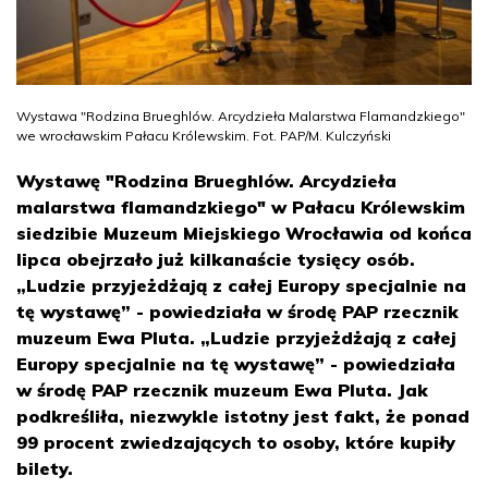
Wystawa "Rodzina Brueghlów. Arcydzieła Malarstwa Flamandzkiego"
we wrocławskim Pałacu Królewskim. Fot. PAP/M. Kulczyński
Wystawę "Rodzina Brueghlów. Arcydzieła
malarstwa flamandzkiego" w Pałacu Królewskim
siedzibie Muzeum Miejskiego Wrocławia od końca
lipca obejrzało już kilkanaście tysięcy osób.
„Ludzie przyjeżdżają z całej Europy specjalnie na
tę wystawę” - powiedziała w środę PAP rzecznik
muzeum Ewa Pluta. „Ludzie przyjeżdżają z całej
Europy specjalnie na tę wystawę” - powiedziała
w środę PAP rzecznik muzeum Ewa Pluta. Jak
podkreśliła, niezwykle istotny jest fakt, że ponad
99 procent zwiedzających to osoby, które kupiły
bilety.