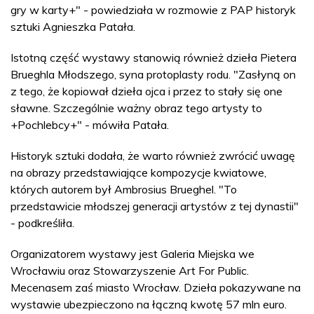
gry w karty+" - powiedziała w rozmowie z PAP historyk
sztuki Agnieszka Patała.
Istotną część wystawy stanowią również dzieła Pietera
Brueghla Młodszego, syna protoplasty rodu. "Zasłyną on
z tego, że kopiował dzieła ojca i przez to stały się one
sławne. Szczególnie ważny obraz tego artysty to
+Pochlebcy+" - mówiła Patała.
Historyk sztuki dodała, że warto również zwrócić uwagę
na obrazy przedstawiające kompozycje kwiatowe,
których autorem był Ambrosius Brueghel. "To
przedstawicie młodszej generacji artystów z tej dynastii"
- podkreśliła.
Organizatorem wystawy jest Galeria Miejska we
Wrocławiu oraz Stowarzyszenie Art For Public.
Mecenasem zaś miasto Wrocław. Dzieła pokazywane na
wystawie ubezpieczono na łączną kwotę 57 mln euro.