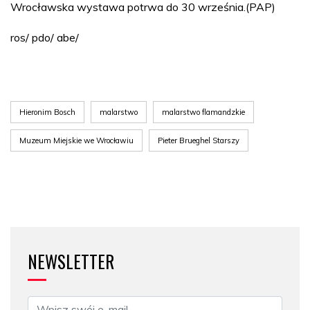
Wrocławska wystawa potrwa do 30 września.(PAP)
ros/ pdo/ abe/
Hieronim Bosch
malarstwo
malarstwo flamandzkie
Muzeum Miejskie we Wrocławiu
Pieter Brueghel Starszy
NEWSLETTER