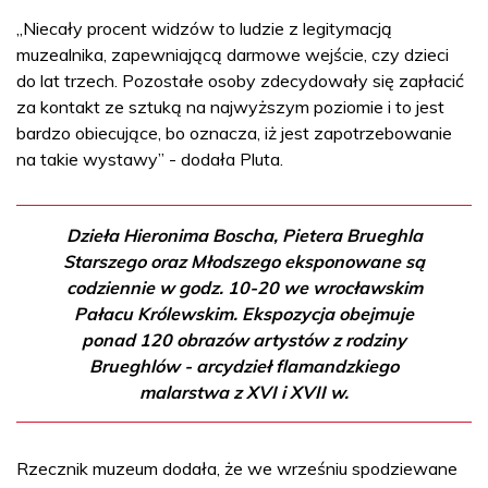
„Niecały procent widzów to ludzie z legitymacją
muzealnika, zapewniającą darmowe wejście, czy dzieci
do lat trzech. Pozostałe osoby zdecydowały się zapłacić
za kontakt ze sztuką na najwyższym poziomie i to jest
bardzo obiecujące, bo oznacza, iż jest zapotrzebowanie
na takie wystawy” - dodała Pluta.
Dzieła Hieronima Boscha, Pietera Brueghla
Starszego oraz Młodszego eksponowane są
codziennie w godz. 10-20 we wrocławskim
Pałacu Królewskim. Ekspozycja obejmuje
ponad 120 obrazów artystów z rodziny
Brueghlów - arcydzieł flamandzkiego
malarstwa z XVI i XVII w.
Rzecznik muzeum dodała, że we wrześniu spodziewane