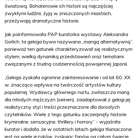
światową. Bohaterowie ich historii są najczęściej
zwykłymi ludźmi, żyją w zniszczonych miastach,
przeżywają dramatyczne historie.
Jak poinformowała PAP kuratorka wystawy Aleksandra
Gorlich, ta gekiga bywa nazywana „mangą alternatywną”,
ponieważ ten gatunek charakteryzował się realistycznym
stylem, wielką dynamiką przedstawień oraz tematami
związanymi z trudną codziennością powojennej Japonii.
„Gekiga zyskała ogromne zainteresowanie i od lat 60. XX
w. znacząco wpływa na twórczość artystów kultury
popularnej. Wydawcy głównego nurtu, zwłaszcza mang
dla młodych mężczyzn (seinen), zaadaptowali z gekigi jej
realistyczny styl i treści przeznaczone dla dorosłych
czytelników. Wiele z tego gatunku zaczerpnęły historie
kryminalne, sensacyjne, thrillery i horrory” - wyjaśniła
kurator i dodała, że w ostatnich latach gekiga tłumaczona
jest na wiele języków, zyskując fanów na całym świecie.