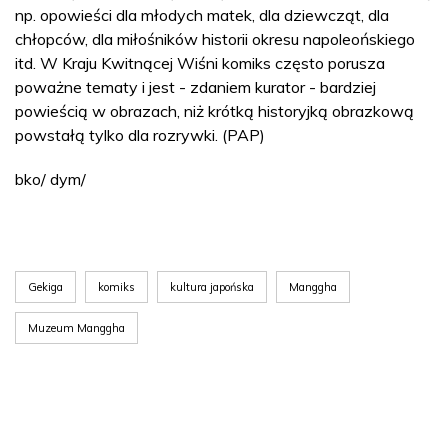
np. opowieści dla młodych matek, dla dziewcząt, dla
chłopców, dla miłośników historii okresu napoleońskiego
itd. W Kraju Kwitnącej Wiśni komiks często porusza
poważne tematy i jest - zdaniem kurator - bardziej
powieścią w obrazach, niż krótką historyjką obrazkową
powstałą tylko dla rozrywki. (PAP)
bko/ dym/
Gekiga
komiks
kultura japońska
Manggha
Muzeum Manggha