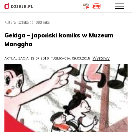
Kultura i sztuka po 1989 roku
Przejdź
do
Gekiga – japoński komiks w Muzeum
treści
Manggha
Wystawy
AKTUALIZACJA: 19.07.2016, PUBLIKACJA: 09.03.2015