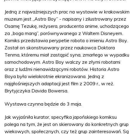
Jedną z najważniejszych prac na wystawie w krakowskim
muzeum jest „Astro Boy” - napisany i zilustrowany przez
Osamę Tezukę, reżysera, producenta anime, uchodzącego
za „boga mang”, porównywanego z Waltem Disneyem.
Komiks przedstawia perypetie robota o imieniu Astro Boy.
Został on skonstruowany przez naukowca Doktora
Tenma, któremu miał zastąpić syna, zmarłego w wypadku
samochodowym. Astro Boy walczy ze złymi robotami
oraz z ludźmi nienawidzącymi robotów. Historia Astro
Boya była wielokrotnie ekranizowana. Jedną z
najgłośniejszych adaptacji jest film z 2009 r., w reż.
Brytyjczyka Davida Bowersa.
Wystawa czynna będzie do 3 maja.
Jak wyjaśniła kurator, specyfika japońskiego komiksu
polega na tym, że jest on skierowany do konkretnych grup
wiekowych, społecznych, czy też grup zainteresowań. Są