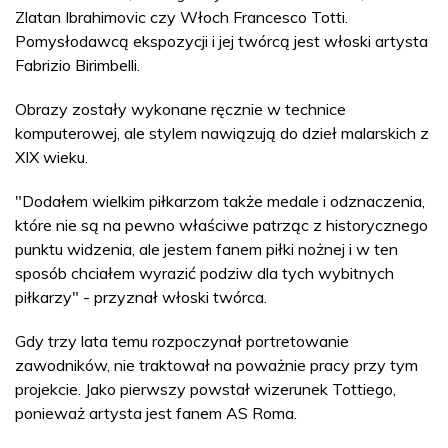
Zlatan Ibrahimovic czy Włoch Francesco Totti.
Pomysłodawcą ekspozycji i jej twórcą jest włoski artysta
Fabrizio Birimbelli.
Obrazy zostały wykonane ręcznie w technice
komputerowej, ale stylem nawiązują do dzieł malarskich z
XIX wieku.
"Dodałem wielkim piłkarzom także medale i odznaczenia,
które nie są na pewno właściwe patrząc z historycznego
punktu widzenia, ale jestem fanem piłki nożnej i w ten
sposób chciałem wyrazić podziw dla tych wybitnych
piłkarzy" - przyznał włoski twórca.
Gdy trzy lata temu rozpoczynał portretowanie
zawodników, nie traktował na poważnie pracy przy tym
projekcie. Jako pierwszy powstał wizerunek Tottiego,
ponieważ artysta jest fanem AS Roma.