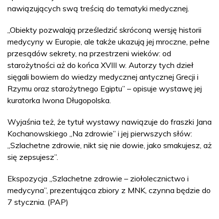
nawiązujących swą treścią do tematyki medycznej.
„Obiekty pozwalają prześledzić skróconą wersję historii
medycyny w Europie, ale także ukazują jej mroczne, pełne
przesądów sekrety, na przestrzeni wieków: od
starożytności aż do końca XVIII w. Autorzy tych dzieł
sięgali bowiem do wiedzy medycznej antycznej Grecji i
Rzymu oraz starożytnego Egiptu” – opisuje wystawę jej
kuratorka Iwona Długopolska.
Wyjaśnia też, że tytuł wystawy nawiązuje do fraszki Jana
Kochanowskiego „Na zdrowie” i jej pierwszych słów:
„Szlachetne zdrowie, nikt się nie dowie, jako smakujesz, aż
się zepsujesz”.
Ekspozycja „Szlachetne zdrowie – ziołolecznictwo i
medycyna”, prezentująca zbiory z MNK, czynna będzie do
7 stycznia. (PAP)