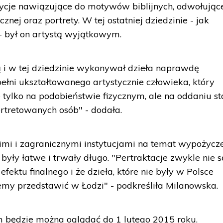
ycje nawiązujące do motywów biblijnych, odwołujące
cznej oraz portrety. W tej ostatniej dziedzinie - jak
- był on artystą wyjątkowym.
 i w tej dziedzinie wykonywał dzieła naprawdę
ełni ukształtowanego artystycznie człowieka, który
e tylko na podobieństwie fizycznym, ale na oddaniu s
rtretowanych osób" - dodała.
imi i zagranicznymi instytucjami na temat wypożycz
były łatwe i trwały długo. "Pertraktacje zwykle nie s
efektu finalnego i że dzieła, które nie były w Polsce
my przedstawić w Łodzi" - podkreśliła Milanowska.
będzie można oglądać do 1 lutego 2015 roku.