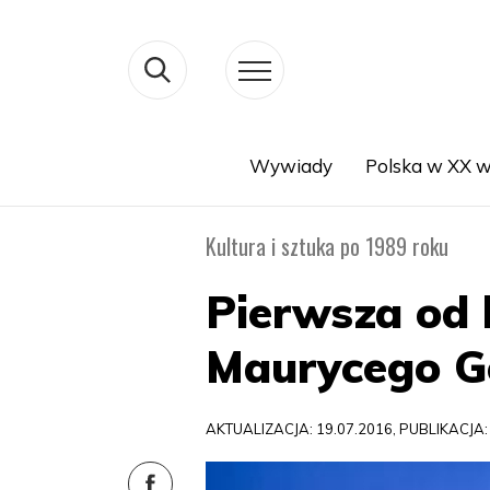
Wywiady
Polska w XX w
Search
Kultura i sztuka po 1989 roku
Pierwsza od 
Maurycego Go
AKTUALIZACJA: 19.07.2016, PUBLIKACJA: