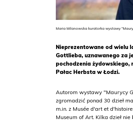
Maria Milanowska kuratorka wystawy "Mauryc
Nieprezentowane od wielu l
Gottlieba, uznawanego za je
pochodzenia żydowskiego, 
Pałac Herbsta w Łodzi.
Autorom wystawy "Maurycy Got
zgromadzić ponad 30 dzieł mal
m.in. z Musée d'art et d'histo
Museum of Art. Kilka dzieł ni