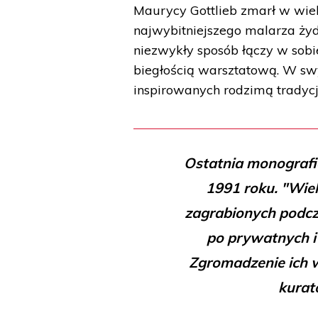
Maurycy Gottlieb zmarł w wiek
najwybitniejszego malarza żyd
niezwykły sposób łączy w sobi
biegłością warsztatową. W s
inspirowanych rodzimą tradycją
Ostatnia monografi
1991 roku. "Wiel
zagrabionych podcza
po prywatnych i
Zgromadzenie ich w
kurat