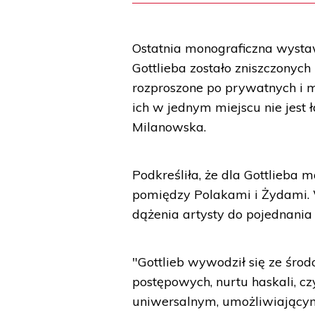
Ostatnia monograficzna wystaw
Gottlieba zostało zniszczonych
rozproszone po prywatnych i 
ich w jednym miejscu nie jest
Milanowska.
Podkreśliła, że dla Gottlieba
pomiędzy Polakami i Żydami.
dążenia artysty do pojednania
"Gottlieb wywodził się ze śro
postępowych, nurtu haskali, c
uniwersalnym, umożliwiający