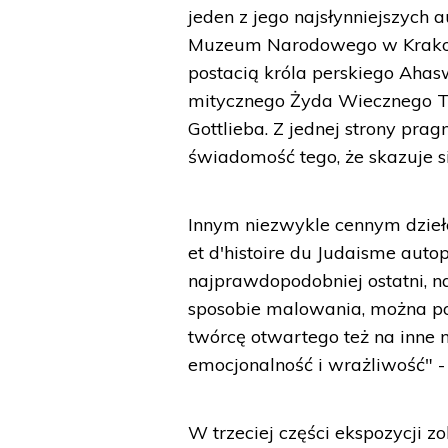
jeden z jego najsłynniejszych 
Muzeum Narodowego w Krakowi
postacią króla perskiego Ahas
mitycznego Żyda Wiecznego Tuł
Gottlieba. Z jednej strony prag
świadomość tego, że skazuje s
Innym niezwykle cennym dzieł
et d'histoire du Judaisme auto
najprawdopodobniej ostatni, 
sposobie malowania, można p
twórcę otwartego też na inne n
emocjonalność i wrażliwość" -
W trzeciej części ekspozycji 