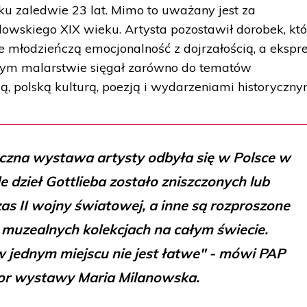
u zaledwie 23 lat. Mimo to uważany jest za
owskiego XIX wieku. Artysta pozostawił dorobek, kt
e młodzieńczą emocjonalność z dojrzałością, a ekspre
wym malarstwie sięgał zarówno do tematów
, polską kulturą, poezją i wydarzeniami historyczny
czna wystawa artysty odbyła się w Polsce w
e dzieł Gottlieba zostało zniszczonych lub
s II wojny światowej, a inne są rozproszone
 muzealnych kolekcjach na całym świecie.
 jednym miejscu nie jest łatwe" - mówi PAP
or wystawy Maria Milanowska.