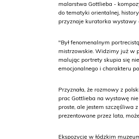
malarstwa Gottlieba - kompoz
do tematyki orientalnej, history
przyznaje kuratorka wystawy 
"Był fenomenalnym portrecistą
mistrzowskie. Widzimy już w p
malując portrety skupia się ni
emocjonalnego i charakteru po
Przyznała, że rozmowy z polsk
prac Gottlieba na wystawę nie 
proste, ale jestem szczęśliwa z 
prezentowane przez lata, może
Ekspozycję w łódzkim muzeum 