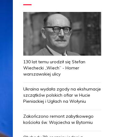
130 lat temu urodził się Stefan
Wiechecki „Wiech” - Homer
warszawskiej ulicy
Ukraina wydała zgody na ekshumacje
szczątków polskich ofiar w Hucie
Pieniackiej i Ugłach na Wołyniu
Zakończono remont zabytkowego
kościoła św. Wojciecha w Bytomiu