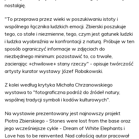
nostalgię.
"To przeprawa przez wieki w poszukiwaniu istoty i
wspólnego łącznika ludzkich emocji. Zbierski poszukuje
tego, co stałe i niezmienne, tego, czym jest gatunek ludzki
i ludzka wyobraźnia w konfrontacji z naturą. Próbuje w ten
sposób ograniczyć informacje w zdjęciach do
niezbędnego minimum: pozostawić to, co trwałe,
zacierając +chwilowe+ stany rzeczy" - opisuje twórczość
artysty kurator wystawy Józef Robakowski.
Z kolei według krytyka Michała Chrzanowskiego
wystawa to "fotograficzna podróż do źródeł natury,
wspólnej tradycji symboli i kodów kulturowych".
Na wystawie prezentowany jest najnowszy projekt
Piotra Zbierskiego - Stones were lost from the base oraz
jego wcześniejsze cykle - Dream of White Elephants i
Love has to be reinvented. Nad całością autor pracował