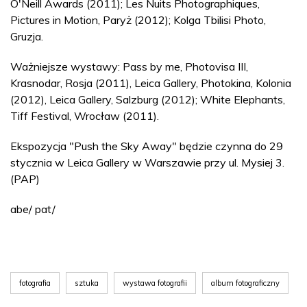
O'Neill Awards (2011); Les Nuits Photographiques,
Pictures in Motion, Paryż (2012); Kolga Tbilisi Photo,
Gruzja.
Ważniejsze wystawy: Pass by me, Photovisa III,
Krasnodar, Rosja (2011), Leica Gallery, Photokina, Kolonia
(2012), Leica Gallery, Salzburg (2012); White Elephants,
Tiff Festival, Wrocław (2011).
Ekspozycja "Push the Sky Away" będzie czynna do 29
stycznia w Leica Gallery w Warszawie przy ul. Mysiej 3.
(PAP)
abe/ pat/
fotografia
sztuka
wystawa fotografii
album fotograficzny