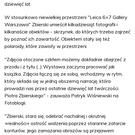
dziewięć lat.
W stosunkowo niewielkiej przestrzeni "Leica 6×7 Gallery
Warszawa" Zbierski umieścił kilkadziesiąt fotografii i
kilkanaście obiektów - skrzynek, do których trzeba zajrzeć
by poznać ich zawartość. Obiektem stały się też
polaroidy, które zawisły w przestrzeni.
"Zdjęcia otoczone szkłem możemy dokładnie obejrzeć z
przodu i z tyłu (...) Wystawa zaczyna pracować jak
książka. Zdjęcia łączą się ze sobą, wchodzimy w rytm,
który składa się w jedną obszerną narrację, która
prowadzi nas przez ostatnie dziewięć lat twórczości
Piotra Zbierskiego" - zauważa Patryk Wiśniewski na
Fotoblogii.
"Zbierski, stara się, odebrać nachalnej i okrutnej
+realności+ ostrość widzenia poprzez staranne zatarcie
konturów. Jego zamazania obrazów są przejawem