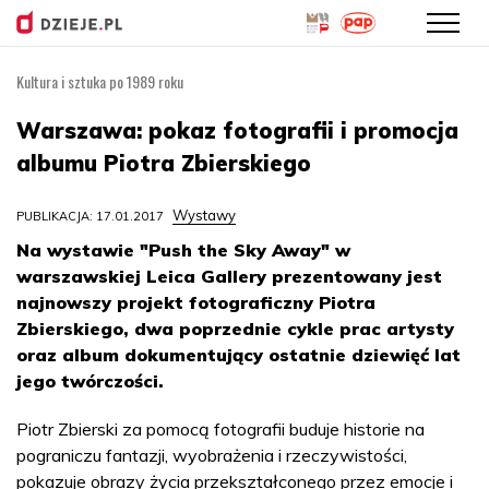
Kultura i sztuka po 1989 roku
Przejdź
do
Warszawa: pokaz fotografii i promocja
treści
albumu Piotra Zbierskiego
Wystawy
PUBLIKACJA: 17.01.2017
Na wystawie "Push the Sky Away" w
warszawskiej Leica Gallery prezentowany jest
najnowszy projekt fotograficzny Piotra
Zbierskiego, dwa poprzednie cykle prac artysty
oraz album dokumentujący ostatnie dziewięć lat
jego twórczości.
Piotr Zbierski za pomocą fotografii buduje historie na
pograniczu fantazji, wyobrażenia i rzeczywistości,
pokazuje obrazy życia przekształconego przez emocje i