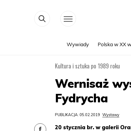
Wywiady
Polska w XX w
Search
Kultura i sztuka po 1989 roku
Wernisaż wy
Fydrycha
PUBLIKACJA: 05.02.2019
Wystawy
20 stycznia br. w galerii O