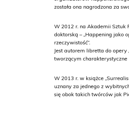
została ona nagrodzona za swo
W 2012 r. na Akademii Sztuk
doktorską – „Happening jako o
rzeczywistość”.
Jest autorem libretta do opery
tworzącym charakterystyczne 
W 2013 r. w książce „Surreali
uznany za jednego z wybitnych 
się obok takich twórców jak Pi