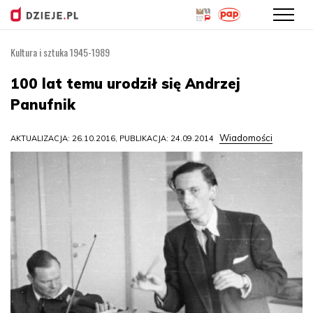
Kultura i sztuka 1945-1989
Przejdź
do
100 lat temu urodził się Andrzej
treści
Panufnik
Wiadomości
AKTUALIZACJA: 26.10.2016, PUBLIKACJA: 24.09.2014