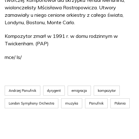
wiolonczelisty Mścisława Rostropowicza. Utwory
zamawiały u niego cenione orkiestry z całego świata,
Londynu, Bostonu, Monte Carlo.
Kompozytor zmarł w 1991 r. w domu rodzinnym w
Twickenham. (PAP)
mce/ ls/
Andrzej Panufnik
dyrygent
emigracja
kompozytor
London Symphony Orchestra
muzyka
Panufnik
Polonia