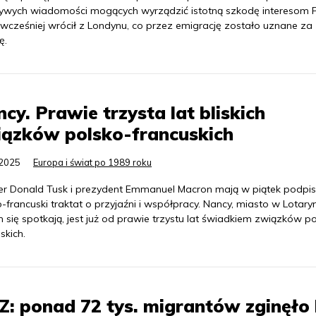
zywych wiadomości mogących wyrządzić istotną szkodę interesom P
 wcześniej wrócił z Londynu, co przez emigrację zostało uznane za
ę.
cy. Prawie trzysta lat bliskich
iązków polsko-francuskich
.2025
Europa i świat po 1989 roku
er Donald Tusk i prezydent Emmanuel Macron mają w piątek podpi
-francuski traktat o przyjaźni i współpracy. Nancy, miasto w Lotary
 się spotkają, jest już od prawie trzystu lat świadkiem związków p
skich.
: ponad 72 tys. migrantów zginęło 