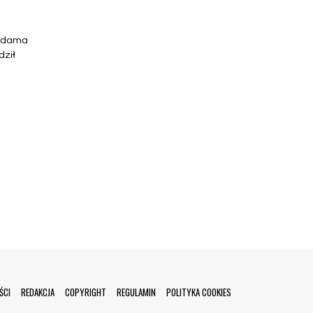
 Adama
dził
ŚCI
REDAKCJA
COPYRIGHT
REGULAMIN
POLITYKA COOKIES