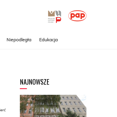
Niepodległa
Edukacja
NAJNOWSZE
ierć