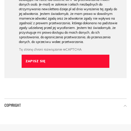
danych osob. (e-mail) w zakresie i celach niezbędnych do
otrzymywania newslettera dzieje.pl od dnia wyrażenia tej zgody do
jej odwołania. Jestem świadomy/a, że mam prawo w dowolnym
momencie odwołać zgodę oraz że odwołanie zgody nie wpływa na
zgodność z prawem przetwarzania, którego dokonano na podstawie
zgody udzielonej przed jej wycofaniem. Jestem też świadomy/a, że
przysługuje mi prawo dostępu do moich danych, do ich
sprostowania, do ograniczenia przetwarzania, do przenoszenia
danych, do sprzeciwu wobec przetwarzania.
COPYRIGHT