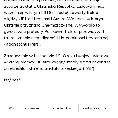
zawrze traktat z Ukraińską Republiką Ludową (nieco
wcześniej, w lutym 1918 r., został zawarty traktat
między URL a Niemcami i Austro-Węgrami, w którym
Ukrainie przyznano Chełmszczyznę. Wywołało to
gwałtowne protesty Polaków). Traktat przewidywał
także uznanie niepodległości i integralności terytorialnej
Afganistanu i Persji.
Zakończenie w listopadzie 1918 roku I wojny światowej,
w której Niemcy i Austro-Węgry uznały się za pokonane,
przekreśliło ustalenia traktatu brzeskiego. (PAP)
tst/ hes/
1918
bolszewizm
I wojna światowa
państwa centralne