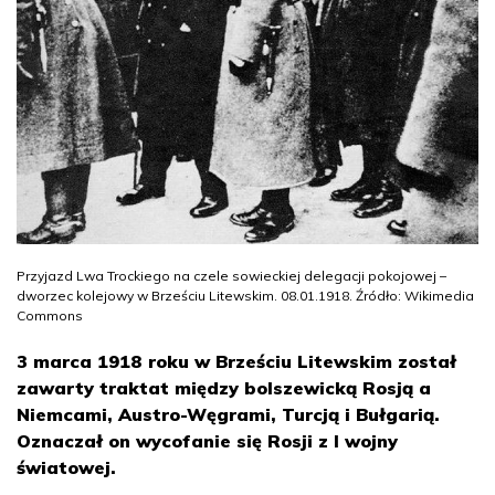
Przyjazd Lwa Trockiego na czele sowieckiej delegacji pokojowej –
dworzec kolejowy w Brześciu Litewskim. 08.01.1918. Źródło: Wikimedia
Commons
3 marca 1918 roku w Brześciu Litewskim został
zawarty traktat między bolszewicką Rosją a
Niemcami, Austro-Węgrami, Turcją i Bułgarią.
Oznaczał on wycofanie się Rosji z I wojny
światowej.