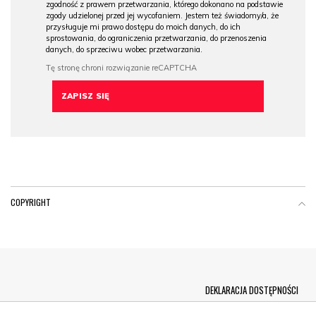
zgodność z prawem przetwarzania, którego dokonano na podstawie
zgody udzielonej przed jej wycofaniem. Jestem też świadomy/a, że
przysługuje mi prawo dostępu do moich danych, do ich
sprostowania, do ograniczenia przetwarzania, do przenoszenia
danych, do sprzeciwu wobec przetwarzania.
COPYRIGHT
Menu Footer
DEKLARACJA DOSTĘPNOŚCI