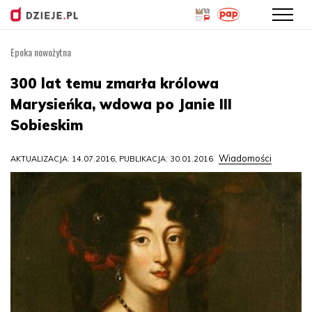
Epoka nowożytna
Przejdź
do
300 lat temu zmarła królowa
treści
Marysieńka, wdowa po Janie III
Sobieskim
Wiadomości
AKTUALIZACJA: 14.07.2016, PUBLIKACJA: 30.01.2016