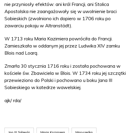
nie przyniosły efektów: ani król Francji, ani Stolica
Apostolska nie zaangażowały się w uwolnienie braci
Sobieskich (zwolniono ich dopiero w 1706 roku po
zawarciu pokoju w Altranstädt).
W 1713 roku Maria Kazimiera powróciła do Francji.
Zamieszkała w oddanym jej przez Ludwika XIV zamku
Blois nad Loarą.
Zmarła 30 stycznia 1716 roku i została pochowana w
kościele św. Zbawiciela w Blois. W 1734 roku jej szczątki
przewieziono do Polski i pochowano u boku Jana III
Sobieskiego w katedrze wawelskiej.
ajk/ rda/
Jan III Sobieski
Maria Kazimiera
Marysieńka