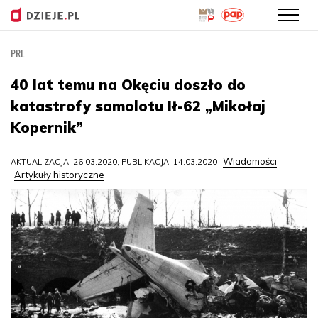
PRL
Przejdź
do
40 lat temu na Okęciu doszło do
treści
katastrofy samolotu Ił-62 „Mikołaj
Kopernik”
Wiadomości
AKTUALIZACJA: 26.03.2020, PUBLIKACJA: 14.03.2020
,
Artykuły historyczne