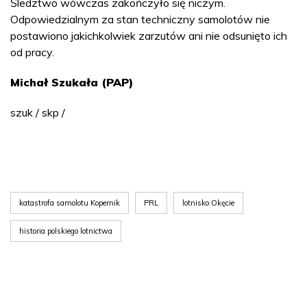
Śledztwo wówczas zakończyło się niczym.
Odpowiedzialnym za stan techniczny samolotów nie
postawiono jakichkolwiek zarzutów ani nie odsunięto ich
od pracy.
Michał Szukała (PAP)
szuk / skp /
katastrofa samolotu Kopernik
PRL
lotnisko Okęcie
historia polskiego lotnictwa