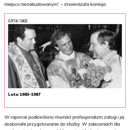
miejscu niezabudowanym” – stwierdzała komisja.
CZYTAJ TAKŻE
Lata 1983-1987
W raporcie podkreślono również profesjonalizm załogi i jej
doskonałe przygotowanie do służby. W zaleceniach dla