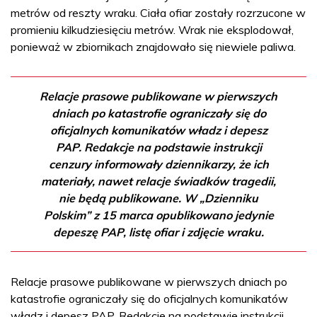
metrów od reszty wraku. Ciała ofiar zostały rozrzucone w
promieniu kilkudziesięciu metrów. Wrak nie eksplodował,
ponieważ w zbiornikach znajdowało się niewiele paliwa.
Relacje prasowe publikowane w pierwszych
dniach po katastrofie ograniczały się do
oficjalnych komunikatów władz i depesz
PAP. Redakcje na podstawie instrukcji
cenzury informowały dziennikarzy, że ich
materiały, nawet relacje świadków tragedii,
nie będą publikowane. W „Dzienniku
Polskim” z 15 marca opublikowano jedynie
depeszę PAP, listę ofiar i zdjęcie wraku.
Relacje prasowe publikowane w pierwszych dniach po
katastrofie ograniczały się do oficjalnych komunikatów
władz i depesz PAP. Redakcje na podstawie instrukcji