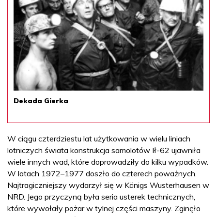
Dekada Gierka
W ciągu czterdziestu lat użytkowania w wielu liniach
lotniczych świata konstrukcja samolotów Ił-62 ujawniła
wiele innych wad, które doprowadziły do kilku wypadków.
W latach 1972–1977 doszło do czterech poważnych.
Najtragiczniejszy wydarzył się w Königs Wusterhausen w
NRD. Jego przyczyną była seria usterek technicznych,
które wywołały pożar w tylnej części maszyny. Zginęło