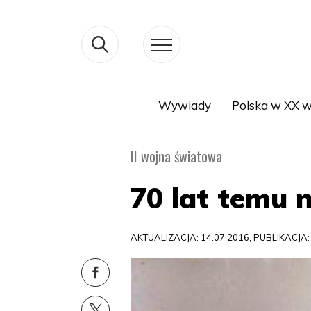
Wywiady
Polska w XX w
Search
II wojna światowa
70 lat temu
AKTUALIZACJA: 14.07.2016, PUBLIKACJA: