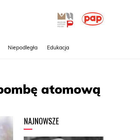
Niepodległa
Edukacja
o bombę atomową
NAJNOWSZE