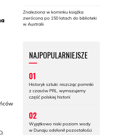
Znaleziona w kominku książka
zwrócona po 150 latach do biblioteki
na
w Australii
NAJPOPULARNIEJSZE
01
Historyk sztuki: niszcząc pomniki
z czasów PRL, wymazujemy
część polskiej historii
ańców
02
Wyjątkowo niski poziom wody
w Dunaju odsłonił pozostałości
D.