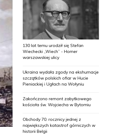
130 lat temu urodził się Stefan
Wiechecki „Wiech” - Homer
warszawskiej ulicy
Ukraina wydała zgody na ekshumacje
szczątków polskich ofiar w Hucie
Pieniackiej i Ugłach na Wołyniu
Zakończono remont zabytkowego
kościoła św. Wojciecha w Bytomiu
Obchody 70. rocznicy jednej z
największych katastrof górniczych w
historii Belgii