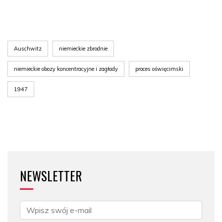
Auschwitz
niemieckie zbrodnie
niemieckie obozy koncentracyjne i zagłady
proces oświęcimski
1947
NEWSLETTER