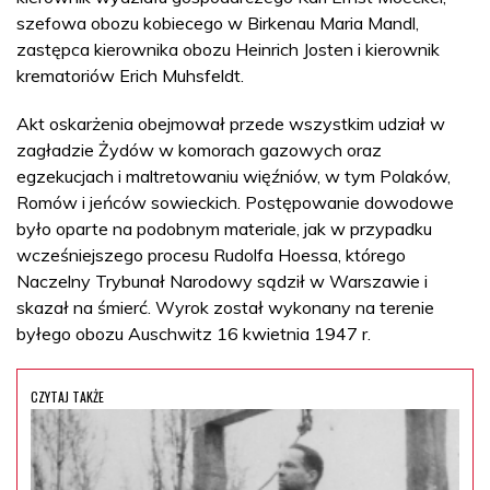
szefowa obozu kobiecego w Birkenau Maria Mandl,
zastępca kierownika obozu Heinrich Josten i kierownik
krematoriów Erich Muhsfeldt.
Akt oskarżenia obejmował przede wszystkim udział w
zagładzie Żydów w komorach gazowych oraz
egzekucjach i maltretowaniu więźniów, w tym Polaków,
Romów i jeńców sowieckich. Postępowanie dowodowe
było oparte na podobnym materiale, jak w przypadku
wcześniejszego procesu Rudolfa Hoessa, którego
Naczelny Trybunał Narodowy sądził w Warszawie i
skazał na śmierć. Wyrok został wykonany na terenie
byłego obozu Auschwitz 16 kwietnia 1947 r.
CZYTAJ TAKŻE