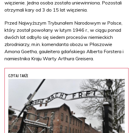
więzienie. Jedna osoba została uniewinniona. Pozostali
otrzymali kary od 3 do 15 lat więzienia.
Przed Najwyższym Trybunałem Narodowym w Polsce,
który został powołany w lutym 1946 r., w ciągu ponad
dwóch lat odbyło się siedem procesów niemieckich
zbrodniarzy, m.in. komendanta obozu w Płaszowie
Amona Goetha, gauleitera gdańskiego Alberta Forstera i
namiestnika Kraju Warty Arthura Greisera.
CZYTAJ TAKŻE