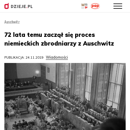
Auschwitz
Przejdź
do
72 lata temu zaczął się proces
treści
niemieckich zbrodniarzy z Auschwitz
Wiadomości
PUBLIKACJA: 24.11.2019