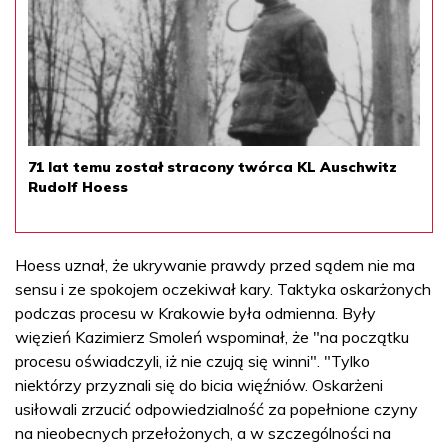
71 lat temu został stracony twórca KL Auschwitz
Rudolf Hoess
Hoess uznał, że ukrywanie prawdy przed sądem nie ma
sensu i ze spokojem oczekiwał kary. Taktyka oskarżonych
podczas procesu w Krakowie była odmienna. Były
więzień Kazimierz Smoleń wspominał, że "na początku
procesu oświadczyli, iż nie czują się winni". "Tylko
niektórzy przyznali się do bicia więźniów. Oskarżeni
usiłowali zrzucić odpowiedzialność za popełnione czyny
na nieobecnych przełożonych, a w szczególności na