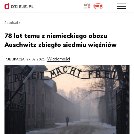
Auschwitz
Przejdź
do
78 lat temu z niemieckiego obozu
treści
Auschwitz zbiegło siedmiu więźniów
Wiadomości
PUBLIKACJA: 27.02.2021