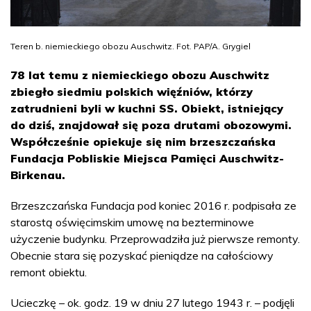
Teren b. niemieckiego obozu Auschwitz. Fot. PAP/A. Grygiel
78 lat temu z niemieckiego obozu Auschwitz
zbiegło siedmiu polskich więźniów, którzy
zatrudnieni byli w kuchni SS. Obiekt, istniejący
do dziś, znajdował się poza drutami obozowymi.
Współcześnie opiekuje się nim brzeszczańska
Fundacja Pobliskie Miejsca Pamięci Auschwitz-
Birkenau.
Brzeszczańska Fundacja pod koniec 2016 r. podpisała ze
starostą oświęcimskim umowę na bezterminowe
użyczenie budynku. Przeprowadziła już pierwsze remonty.
Obecnie stara się pozyskać pieniądze na całościowy
remont obiektu.
Ucieczkę – ok. godz. 19 w dniu 27 lutego 1943 r. – podjęli