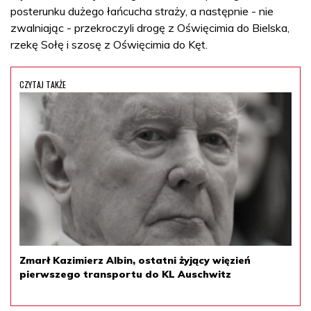
posterunku dużego łańcucha straży, a następnie - nie
zwalniając - przekroczyli drogę z Oświęcimia do Bielska,
rzekę Sołę i szosę z Oświęcimia do Kęt.
CZYTAJ TAKŻE
Zmarł Kazimierz Albin, ostatni żyjący więzień
pierwszego transportu do KL Auschwitz