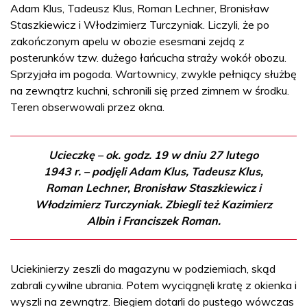
Adam Klus, Tadeusz Klus, Roman Lechner, Bronisław
Staszkiewicz i Włodzimierz Turczyniak. Liczyli, że po
zakończonym apelu w obozie esesmani zejdą z
posterunków tzw. dużego łańcucha straży wokół obozu.
Sprzyjała im pogoda. Wartownicy, zwykle pełniący służbę
na zewnątrz kuchni, schronili się przed zimnem w środku.
Teren obserwowali przez okna.
Ucieczkę – ok. godz. 19 w dniu 27 lutego
1943 r. – podjęli Adam Klus, Tadeusz Klus,
Roman Lechner, Bronisław Staszkiewicz i
Włodzimierz Turczyniak. Zbiegli też Kazimierz
Albin i Franciszek Roman.
Uciekinierzy zeszli do magazynu w podziemiach, skąd
zabrali cywilne ubrania. Potem wyciągnęli kratę z okienka i
wyszli na zewnątrz. Biegiem dotarli do pustego wówczas