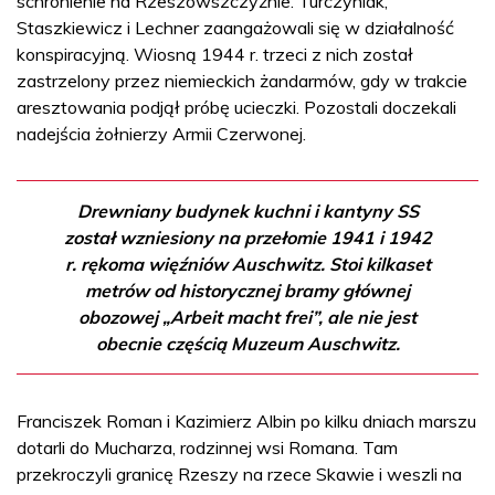
schronienie na Rzeszowszczyźnie. Turczyniak,
Staszkiewicz i Lechner zaangażowali się w działalność
konspiracyjną. Wiosną 1944 r. trzeci z nich został
zastrzelony przez niemieckich żandarmów, gdy w trakcie
aresztowania podjął próbę ucieczki. Pozostali doczekali
nadejścia żołnierzy Armii Czerwonej.
Drewniany budynek kuchni i kantyny SS
został wzniesiony na przełomie 1941 i 1942
r. rękoma więźniów Auschwitz. Stoi kilkaset
metrów od historycznej bramy głównej
obozowej „Arbeit macht frei”, ale nie jest
obecnie częścią Muzeum Auschwitz.
Franciszek Roman i Kazimierz Albin po kilku dniach marszu
dotarli do Mucharza, rodzinnej wsi Romana. Tam
przekroczyli granicę Rzeszy na rzece Skawie i weszli na