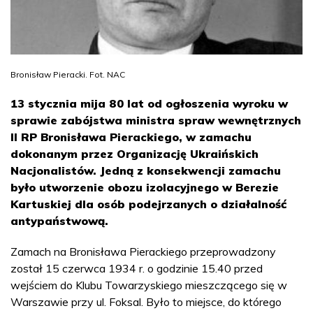
Bronisław Pieracki. Fot. NAC
13 stycznia mija 80 lat od ogłoszenia wyroku w
sprawie zabójstwa ministra spraw wewnętrznych
II RP Bronisława Pierackiego, w zamachu
dokonanym przez Organizację Ukraińskich
Nacjonalistów. Jedną z konsekwencji zamachu
było utworzenie obozu izolacyjnego w Berezie
Kartuskiej dla osób podejrzanych o działalność
antypaństwową.
Zamach na Bronisława Pierackiego przeprowadzony
został 15 czerwca 1934 r. o godzinie 15.40 przed
wejściem do Klubu Towarzyskiego mieszczącego się w
Warszawie przy ul. Foksal. Było to miejsce, do którego