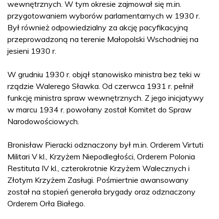
wewnętrznych. W tym okresie zajmował się m.in.
przygotowaniem wyborów parlamentarnych w 1930 r.
Był również odpowiedzialny za akcję pacyfikacyjną
przeprowadzoną na terenie Małopolski Wschodniej na
jesieni 1930 r.
W grudniu 1930 r. objął stanowisko ministra bez teki w
rządzie Walerego Sławka. Od czerwca 1931 r. pełnił
funkcję ministra spraw wewnętrznych. Z jego inicjatywy
w marcu 1934 r. powołany został Komitet do Spraw
Narodowościowych.
Bronisław Pieracki odznaczony był m.in. Orderem Virtuti
Militari V kl., Krzyżem Niepodległości, Orderem Polonia
Restituta IV kl., czterokrotnie Krzyżem Walecznych i
Złotym Krzyżem Zasługi. Pośmiertnie awansowany
został na stopień generała brygady oraz odznaczony
Orderem Orła Białego.