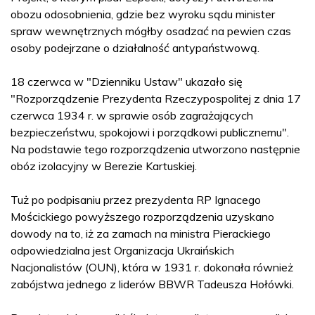
obozu odosobnienia, gdzie bez wyroku sądu minister
spraw wewnętrznych mógłby osadzać na pewien czas
osoby podejrzane o działalność antypaństwową.
18 czerwca w "Dzienniku Ustaw" ukazało się
"Rozporządzenie Prezydenta Rzeczypospolitej z dnia 17
czerwca 1934 r. w sprawie osób zagrażających
bezpieczeństwu, spokojowi i porządkowi publicznemu".
Na podstawie tego rozporządzenia utworzono następnie
obóz izolacyjny w Berezie Kartuskiej.
Tuż po podpisaniu przez prezydenta RP Ignacego
Mościckiego powyższego rozporządzenia uzyskano
dowody na to, iż za zamach na ministra Pierackiego
odpowiedzialna jest Organizacja Ukraińskich
Nacjonalistów (OUN), która w 1931 r. dokonała również
zabójstwa jednego z liderów BBWR Tadeusza Hołówki.