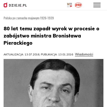
Polska po zamachu majowym 1926-1939
Przejdź
do
80 lat temu zapadł wyrok w procesie o
treści
zabójstwo ministra Bronisława
Pierackiego
Wiadomości
AKTUALIZACJA: 13.07.2016, PUBLIKACJA: 13.01.2016