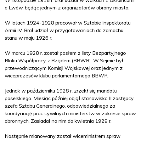
o Lwów, będąc jednym z organizatorów obrony miasta.
W latach 1924-1928 pracował w Sztabie Inspektoratu
Armii IV. Brał udział w przygotowaniach do zamachu
stanu w maju 1926 r.
W marcu 1928 r. został posłem z listy Bezpartyjnego
Bloku Współpracy z Rządem (BBWR). W Sejmie był
przewodniczącym Komisji Wojskowej oraz jednym z
wiceprezesów klubu parlamentarnego BBWR.
Jednak w październiku 1928 r. zrzekł się mandatu
poselskiego. Miesiąc później objął stanowisko II zastępcy
szefa Sztabu Generalnego, odpowiedzialnego za
koordynację prac cywilnych ministerstw w zakresie spraw
obronnych. Zasiadał na nim do kwietnia 1929 r.
Następnie mianowany został wiceministrem spraw