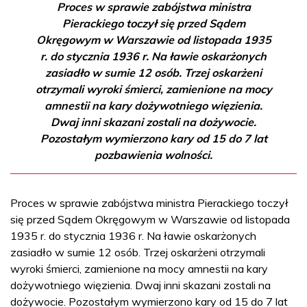
Proces w sprawie zabójstwa ministra
Pierackiego toczył się przed Sądem
Okręgowym w Warszawie od listopada 1935
r. do stycznia 1936 r. Na ławie oskarżonych
zasiadło w sumie 12 osób. Trzej oskarżeni
otrzymali wyroki śmierci, zamienione na mocy
amnestii na kary dożywotniego więzienia.
Dwaj inni skazani zostali na dożywocie.
Pozostałym wymierzono kary od 15 do 7 lat
pozbawienia wolności.
Proces w sprawie zabójstwa ministra Pierackiego toczył
się przed Sądem Okręgowym w Warszawie od listopada
1935 r. do stycznia 1936 r. Na ławie oskarżonych
zasiadło w sumie 12 osób. Trzej oskarżeni otrzymali
wyroki śmierci, zamienione na mocy amnestii na kary
dożywotniego więzienia. Dwaj inni skazani zostali na
dożywocie. Pozostałym wymierzono kary od 15 do 7 lat