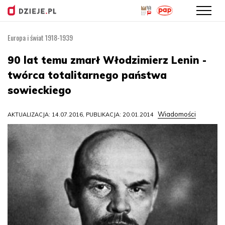
Europa i świat 1918-1939
Przejdź
do
90 lat temu zmarł Włodzimierz Lenin -
treści
twórca totalitarnego państwa
sowieckiego
Wiadomości
AKTUALIZACJA: 14.07.2016, PUBLIKACJA: 20.01.2014