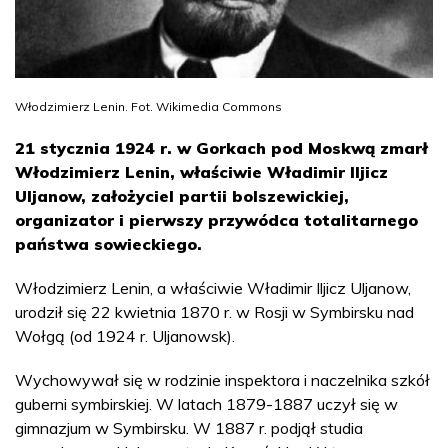
Włodzimierz Lenin. Fot. Wikimedia Commons
21 stycznia 1924 r. w Gorkach pod Moskwą zmarł
Włodzimierz Lenin, właściwie Władimir Iljicz
Uljanow, założyciel partii bolszewickiej,
organizator i pierwszy przywódca totalitarnego
państwa sowieckiego.
Włodzimierz Lenin, a właściwie Władimir Iljicz Uljanow,
urodził się 22 kwietnia 1870 r. w Rosji w Symbirsku nad
Wołgą (od 1924 r. Uljanowsk).
Wychowywał się w rodzinie inspektora i naczelnika szkół
guberni symbirskiej. W latach 1879-1887 uczył się w
gimnazjum w Symbirsku. W 1887 r. podjął studia