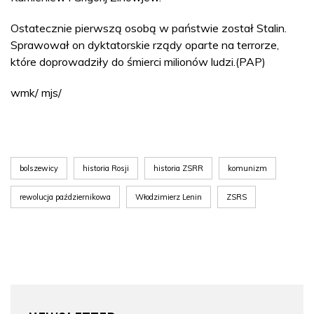
Ostatecznie pierwszą osobą w państwie został Stalin.
Sprawował on dyktatorskie rządy oparte na terrorze,
które doprowadziły do śmierci milionów ludzi.(PAP)
wmk/ mjs/
bolszewicy
historia Rosji
historia ZSRR
komunizm
rewolucja październikowa
Włodzimierz Lenin
ZSRS