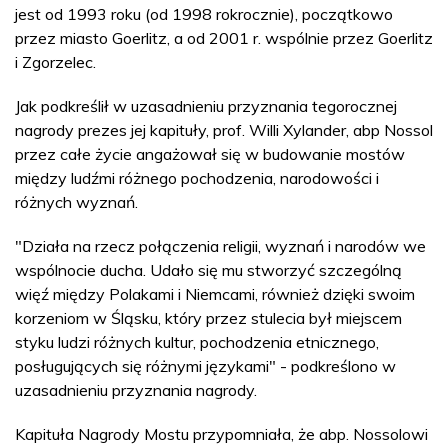
jest od 1993 roku (od 1998 rokrocznie), początkowo
przez miasto Goerlitz, a od 2001 r. wspólnie przez Goerlitz
i Zgorzelec.
Jak podkreślił w uzasadnieniu przyznania tegorocznej
nagrody prezes jej kapituły, prof. Willi Xylander, abp Nossol
przez całe życie angażował się w budowanie mostów
między ludźmi różnego pochodzenia, narodowości i
różnych wyznań.
"Działa na rzecz połączenia religii, wyznań i narodów we
wspólnocie ducha. Udało się mu stworzyć szczególną
więź między Polakami i Niemcami, również dzięki swoim
korzeniom w Śląsku, który przez stulecia był miejscem
styku ludzi różnych kultur, pochodzenia etnicznego,
posługujących się różnymi językami" - podkreślono w
uzasadnieniu przyznania nagrody.
Kapituła Nagrody Mostu przypomniała, że abp. Nossolowi