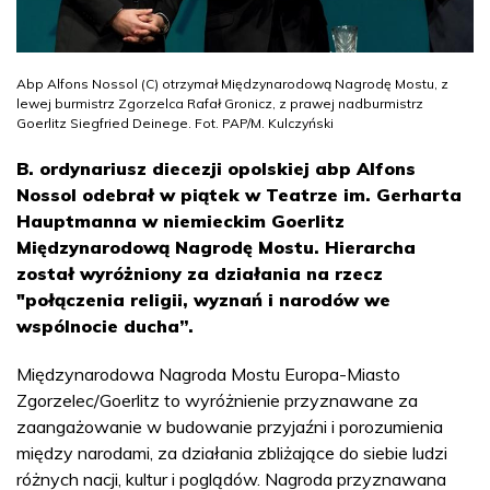
Abp Alfons Nossol (C) otrzymał Międzynarodową Nagrodę Mostu, z
lewej burmistrz Zgorzelca Rafał Gronicz, z prawej nadburmistrz
Goerlitz Siegfried Deinege. Fot. PAP/M. Kulczyński
B. ordynariusz diecezji opolskiej abp Alfons
Nossol odebrał w piątek w Teatrze im. Gerharta
Hauptmanna w niemieckim Goerlitz
Międzynarodową Nagrodę Mostu. Hierarcha
został wyróżniony za działania na rzecz
"połączenia religii, wyznań i narodów we
wspólnocie ducha”.
Międzynarodowa Nagroda Mostu Europa-Miasto
Zgorzelec/Goerlitz to wyróżnienie przyznawane za
zaangażowanie w budowanie przyjaźni i porozumienia
między narodami, za działania zbliżające do siebie ludzi
różnych nacji, kultur i poglądów. Nagroda przyznawana