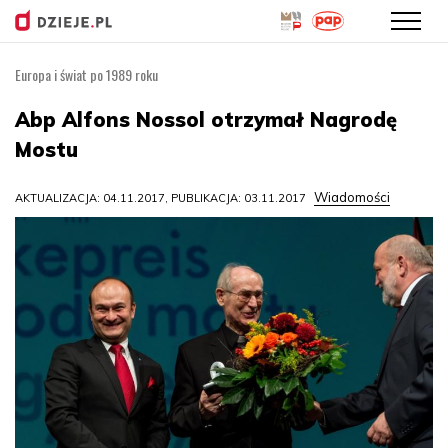
Europa i świat po 1989 roku
Przejdź
do
Abp Alfons Nossol otrzymał Nagrodę
treści
Mostu
Wiadomości
AKTUALIZACJA: 04.11.2017, PUBLIKACJA: 03.11.2017