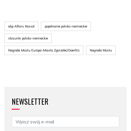
abp Alfons Nossol
pojednanie polsko-niemieckie
stosunki polsko-niemieckie
Nagroda Mostu Europa-Miasto Zgorzelec/Goerlitz
Nagroda Mostu
NEWSLETTER