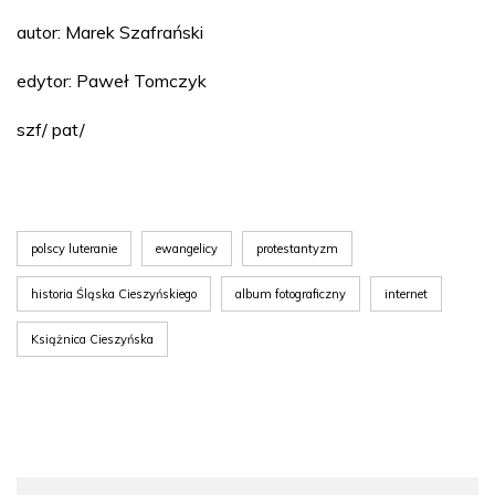
autor: Marek Szafrański
edytor: Paweł Tomczyk
szf/ pat/
polscy luteranie
ewangelicy
protestantyzm
historia Śląska Cieszyńskiego
album fotograficzny
internet
Książnica Cieszyńska