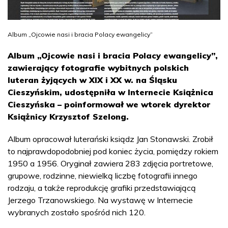
Album „Ojcowie nasi i bracia Polacy ewangelicy”
Album „Ojcowie nasi i bracia Polacy ewangelicy”,
zawierający fotografie wybitnych polskich
luteran żyjących w XIX i XX w. na Śląsku
Cieszyńskim, udostępniła w Internecie Książnica
Cieszyńska – poinformował we wtorek dyrektor
Książnicy Krzysztof Szelong.
Album opracował luterański ksiądz Jan Stonawski. Zrobił
to najprawdopodobniej pod koniec życia, pomiędzy rokiem
1950 a 1956. Oryginał zawiera 283 zdjęcia portretowe,
grupowe, rodzinne, niewielką liczbę fotografii innego
rodzaju, a także reprodukcję grafiki przedstawiającą
Jerzego Trzanowskiego. Na wystawę w Internecie
wybranych zostało spośród nich 120.