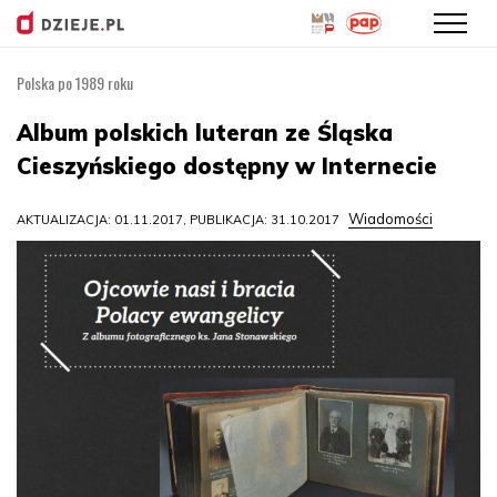
Polska po 1989 roku
Przejdź
do
Album polskich luteran ze Śląska
treści
Cieszyńskiego dostępny w Internecie
Wiadomości
AKTUALIZACJA: 01.11.2017, PUBLIKACJA: 31.10.2017