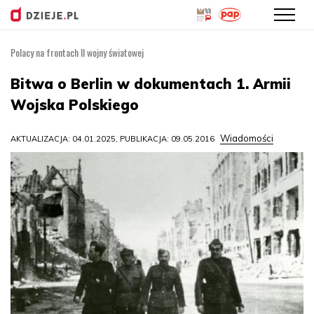
Polacy na frontach II wojny światowej
Przejdź
do
Bitwa o Berlin w dokumentach 1. Armii
treści
Wojska Polskiego
Wiadomości
AKTUALIZACJA: 04.01.2025, PUBLIKACJA: 09.05.2016