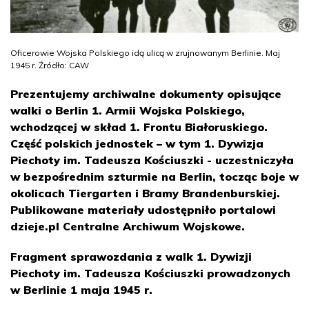
Oficerowie Wojska Polskiego idą ulicą w zrujnowanym Berlinie. Maj
1945 r. Źródło: CAW
Prezentujemy archiwalne dokumenty opisujące
walki o Berlin 1. Armii Wojska Polskiego,
wchodzącej w skład 1. Frontu Białoruskiego.
Część polskich jednostek – w tym 1. Dywizja
Piechoty im. Tadeusza Kościuszki - uczestniczyła
w bezpośrednim szturmie na Berlin, tocząc boje w
okolicach Tiergarten i Bramy Brandenburskiej.
Publikowane materiały udostępniło portalowi
dzieje.pl Centralne Archiwum Wojskowe.
Fragment sprawozdania z walk 1. Dywizji
Piechoty im. Tadeusza Kościuszki prowadzonych
w Berlinie 1 maja 1945 r.