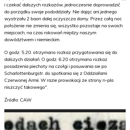
i czekać dalszych rozkazów, jednoczesnie doprowadzić
do porządku swoje pododdziały. Nie dając ani jednego
wystrzału 2 baon dalej oczyszcza domy. Przez całą noc
położenie nie zmienia się, wszystko pozostaje na swoich
miejscach, na czas rokowań między naszym
dowództwem i niemieckim.
O godz. 5.20. otrzymano rozkaz przygotowania się do
dalszych działań. O godz. 6.20 otrzymano rozkaz
posadzenia piechoty na czołgi i posuwania sie po
Scharlottenburgstr. do spotkania się z Oddziałami
Czerwonej Armii. W razie prowokacji ze strony n-pla
niszczyć takowego".
Źródło: CAW