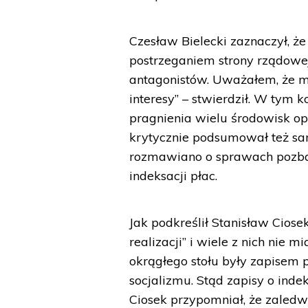
Czesław Bielecki zaznaczył, 
postrzeganiem strony rządowej
antagonistów. Uważałem, że m
interesy” – stwierdził. W tym 
pragnienia wielu środowisk opo
krytycznie podsumował też sa
rozmawiano o sprawach pozbaw
indeksacji płac.
Jak podkreślił Stanisław Ciose
realizacji” i wiele z nich nie
okrągłego stołu były zapisem p
socjalizmu. Stąd zapisy o indek
Ciosek przypomniał, że zaledw