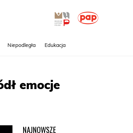
Niepodległa
Edukacja
ódł emocje
NAJNOWSZE