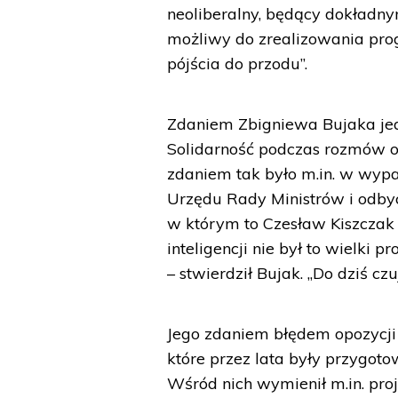
neoliberalny, będący dokładny
możliwy do zrealizowania prog
pójścia do przodu”.
Zdaniem Zbigniewa Bujaka je
Solidarność podczas rozmów ok
zdaniem tak było m.in. w wy
Urzędu Rady Ministrów i odbyc
w którym to Czesław Kiszczak 
inteligencji nie był to wielki 
– stwierdził Bujak. „Do dziś czu
Jego zdaniem błędem opozycji
które przez lata były przygot
Wśród nich wymienił m.in. pro