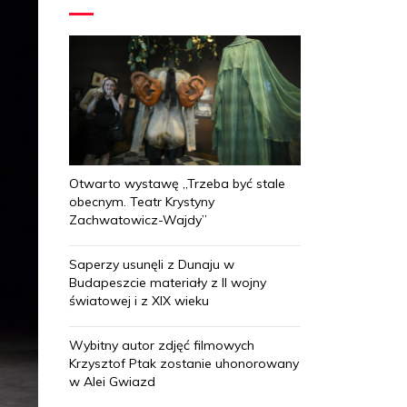
Otwarto wystawę „Trzeba być stale
obecnym. Teatr Krystyny
Zachwatowicz-Wajdy”
Saperzy usunęli z Dunaju w
Budapeszcie materiały z II wojny
światowej i z XIX wieku
Wybitny autor zdjęć filmowych
Krzysztof Ptak zostanie uhonorowany
w Alei Gwiazd