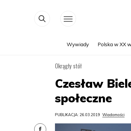
Wywiady
Polska w XX w
Search
Okrągły stół
Czesław Biel
społeczne
PUBLIKACJA: 26.03.2019
Wiadomości