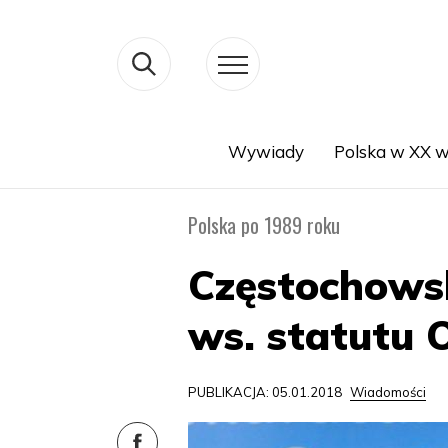
Wywiady
Polska w XX w
Search
Polska po 1989 roku
Częstochows
ws. statutu
PUBLIKACJA: 05.01.2018
Wiadomości