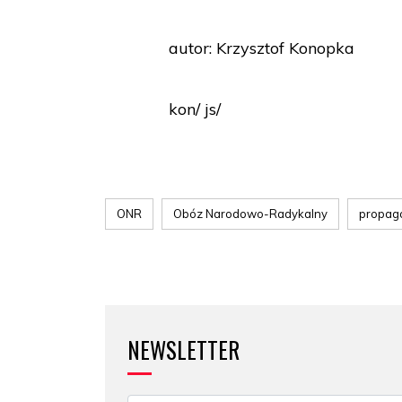
autor: Krzysztof Konopka
kon/ js/
ONR
Obóz Narodowo-Radykalny
propag
NEWSLETTER