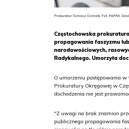
Prokurator Tomasz Ozimek. Fot. PAP/W. Des
Częstochowska prokuratura 
propagowania faszyzmu lub 
narodowościowych, rasowyc
Radykalnego. Umorzyła doch
O umorzeniu postępowania w t
Prokuratury Okręgowej w Czę
dochodzenia nie jest prawomo
"Z uwagi na brak znamion prz
publicznego propagowania fas