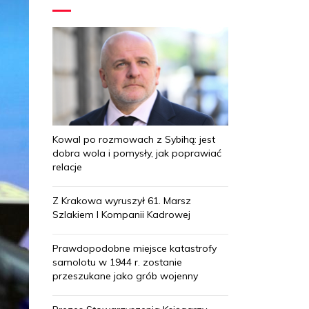
Kowal po rozmowach z Sybihą: jest
dobra wola i pomysły, jak poprawiać
relacje
Z Krakowa wyruszył 61. Marsz
Szlakiem I Kompanii Kadrowej
Prawdopodobne miejsce katastrofy
samolotu w 1944 r. zostanie
przeszukane jako grób wojenny