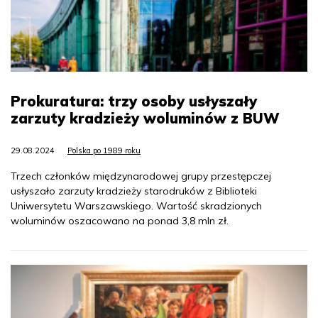
Prokuratura: trzy osoby usłyszały
zarzuty kradzieży woluminów z BUW
29.08.2024
Polska po 1989 roku
Trzech członków międzynarodowej grupy przestępczej
usłyszało zarzuty kradzieży starodruków z Biblioteki
Uniwersytetu Warszawskiego. Wartość skradzionych
woluminów oszacowano na ponad 3,8 mln zł.