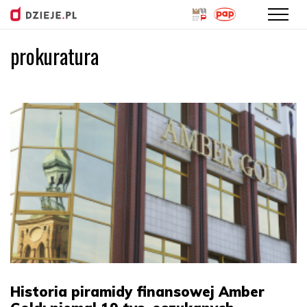
prokuratura
Przejdź
do
treści
Historia piramidy finansowej Amber