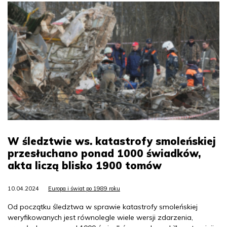
W śledztwie ws. katastrofy smoleńskiej
przesłuchano ponad 1000 świadków,
akta liczą blisko 1900 tomów
10.04.2024
Europa i świat po 1989 roku
Od początku śledztwa w sprawie katastrofy smoleńskiej
weryfikowanych jest równolegle wiele wersji zdarzenia,