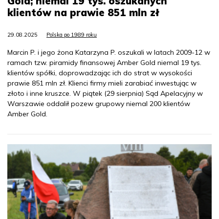
Gold; niemal 19 tys. oszukanych
klientów na prawie 851 mln zł
29.08.2025
Polska po 1989 roku
Marcin P. i jego żona Katarzyna P. oszukali w latach 2009-12 w
ramach tzw. piramidy finansowej Amber Gold niemal 19 tys.
klientów spółki, doprowadzając ich do strat w wysokości
prawie 851 mln zł. Klienci firmy mieli zarabiać inwestując w
złoto i inne kruszce. W piątek (29 sierpnia) Sąd Apelacyjny w
Warszawie oddalił pozew grupowy niemal 200 klientów
Amber Gold.