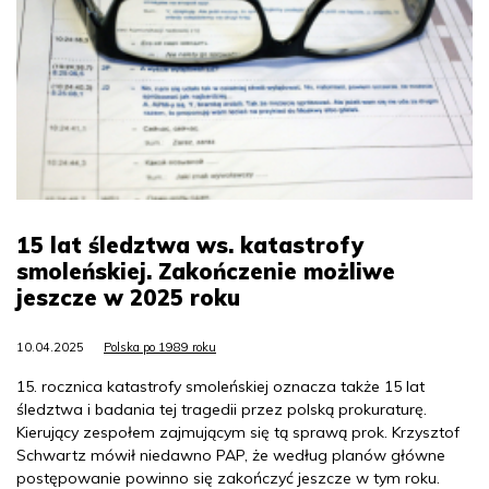
15 lat śledztwa ws. katastrofy
smoleńskiej. Zakończenie możliwe
jeszcze w 2025 roku
10.04.2025
Polska po 1989 roku
15. rocznica katastrofy smoleńskiej oznacza także 15 lat
śledztwa i badania tej tragedii przez polską prokuraturę.
Kierujący zespołem zajmującym się tą sprawą prok. Krzysztof
Schwartz mówił niedawno PAP, że według planów główne
postępowanie powinno się zakończyć jeszcze w tym roku.