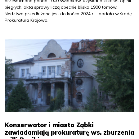
przesłuchano ponad 1000 świadków, uzyskano kilkaset opinii
biegłych, akta sprawy liczą obecnie blisko 1900 tomów,
śledztwo przedłużone jest do końca 2024 r. - podała w środę
Prokuratura Krajowa.
Konserwator i miasto Ząbki
zawiadamiają prokuraturę ws. zburzenia