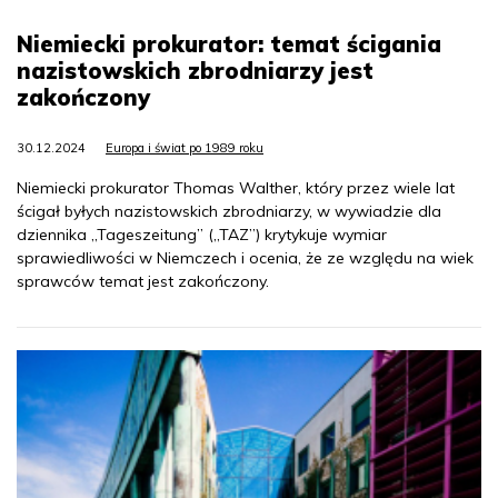
Niemiecki prokurator: temat ścigania
nazistowskich zbrodniarzy jest
zakończony
30.12.2024
Europa i świat po 1989 roku
Niemiecki prokurator Thomas Walther, który przez wiele lat
ścigał byłych nazistowskich zbrodniarzy, w wywiadzie dla
dziennika „Tageszeitung” („TAZ”) krytykuje wymiar
sprawiedliwości w Niemczech i ocenia, że ze względu na wiek
sprawców temat jest zakończony.