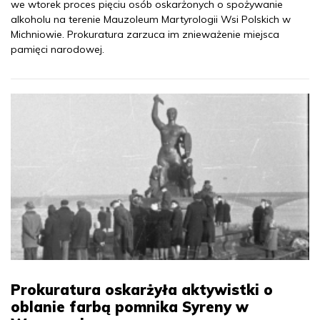
we wtorek proces pięciu osób oskarżonych o spożywanie
alkoholu na terenie Mauzoleum Martyrologii Wsi Polskich w
Michniowie. Prokuratura zarzuca im znieważenie miejsca
pamięci narodowej.
Prokuratura oskarżyła aktywistki o
oblanie farbą pomnika Syreny w