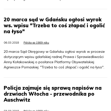
20 marca sąd w Gdańsku ogłosi wyrok
ws. wpisu "Trzeba to coś złapać i ogolić
na łyso"
06.03.2018
Polska po 1989 roku
20 marca Sąd Okręgowy w Gdańsku ogłosi wyrok w procesie
dotyczącym wpisu gdańskiej radnej Prawa i Sprawiedliwości
Anny Kołakowskiej o posłance Platformy Obywatelskiej
Agnieszce Pomaskiej: "Trzeba to coś złapać i ogolić na łyso".
Policja zajmuje się sprawą napisów na
drzwiach Włocha - przewodnika po
Auschwitz
03.03.2018
Polska po 1989 roku