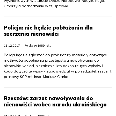
wyznaniowych w statucie Obozu Narodowo-Radykalnego.
Umorzyła dochodzenie w tej sprawie.
Policja: nie będzie pobłażania dla
szerzenia nienawiści
11.12.2017
Polska po 1989 roku
Policja będzie zgłaszać do prokuratury materiały dotyczące
możliwości popełnienia przestępstwa nawoływania do
nienawiści w sieci, niezależnie, kto dokonuje tych wpisów i
kogo dotyczą te wpisy - zapowiedział w poniedziałek rzecznik
prasowy KGP mł. insp. Mariusz Ciarka.
Rzeszów: zarzut nawoływania do
nienawiści wobec narodu ukraińskiego