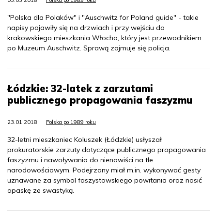
"Polska dla Polaków" i "Auschwitz for Poland guide" - takie
napisy pojawiły się na drzwiach i przy wejściu do
krakowskiego mieszkania Włocha, który jest przewodnikiem
po Muzeum Auschwitz. Sprawą zajmuje się policja.
Łódzkie: 32-latek z zarzutami
publicznego propagowania faszyzmu
23.01.2018
Polska po 1989 roku
32-letni mieszkaniec Koluszek (Łódzkie) usłyszał
prokuratorskie zarzuty dotyczące publicznego propagowania
faszyzmu i nawoływania do nienawiści na tle
narodowościowym. Podejrzany miał m.in. wykonywać gesty
uznawane za symbol faszystowskiego powitania oraz nosić
opaskę ze swastyką.