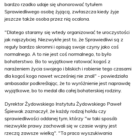
bardzo rzadko udaje się uhonorować tytułem
Sprawiedliwego osobę żyjącą, zwłaszcza kiedy żyje
jeszcze także osoba przez nią ocalona.
"Dlatego staramy się wtedy organizować te uroczystości
jak najszybciej. Niezwykłe jest to, że Sprawiedliwi są z
reguły bardzo skromni i opisują swoje czyny jako coś
normalnego. A to nie jest coś normalnego, to było
bohaterstwo. Bo to wyjątkowe ratować kogoś z
narażeniem życia swojego i bliskich i robienie tego czasami
dla kogoś kogo nawet wcześniej nie znali" - powiedziała
ambasador podkreślając, że to wyróżnienie jest naprawdę
wyjątkowe, bo to medal dla całej bohaterskiej rodziny.
Dyrektor Żydowskiego Instytutu Żydowskiego Paweł
Śpiewak zaznaczył, że każdy rodzaj hołdu czy
sprawiedliwości oddanej tym, którzy "w taki sposób
niezwykle prawy zachowali się w czasie wojny jest
rzeczą zawsze wielką". "Ta praca wyszukiwania