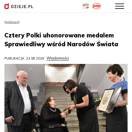
Holokaust
Przejdź
do
Cztery Polki uhonorowane medalem
treści
Sprawiedliwy wśród Narodów Świata
Wiadomości
PUBLIKACJA: 23.08.2018