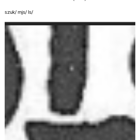
szuk/ mjs/ ls/