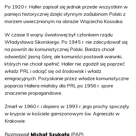
Po 1920 r. Haller zapisał się jednak przede wszystkim w
pamięci historycznej dzięki słynnym zaślubinom Polski z
morzem uwiecznionym na obrazie Wojciecha Kossaka.
W czasie II wojny światowej był członkiem rządu
Władysława Sikorskiego. Po 1945 r. nie zdecydował się
na powrót do komunistycznej Polski. Bardzo chciał
odwiedzić Jasną Górę, ale komuniści postawili warunki,
których nie chciał spełnić. Haller nie zgodził się poprzeć
władz PRL i odciąć się od środowisk i władz
emigracyjnych. Pozyskanie przez władze komunistyczne
poparcia Hallera miałoby dla PRL po 1956 r. spore
znaczenie propagandowe.
Zmarł w 1960 r. i dopiero w 1993 r. jego prochy spoczęły
w krypcie w kościele garnizonowym św. Agnieszki w
Krakowie.
Rozmawiał
Michał Szukała
(PAP)