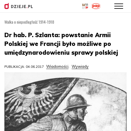
Walka o niepodległość 1914-1918
Przejdź
do
Dr hab. P. Szlanta: powstanie Armii
treści
Polskiej we Francji było możliwe po
umiędzynarodowieniu sprawy polskiej
Wiadomości
Wywiady
PUBLIKACJA: 04.06.2017
,