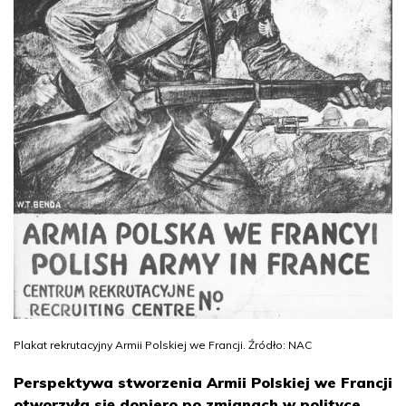
Plakat rekrutacyjny Armii Polskiej we Francji. Źródło: NAC
Perspektywa stworzenia Armii Polskiej we Francji
otworzyła się dopiero po zmianach w polityce