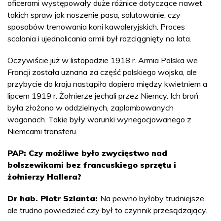
oficerami występowały duże różnice dotyczące nawet
takich spraw jak noszenie pasa, salutowanie, czy
sposobów trenowania koni kawaleryjskich. Proces
scalania i ujednolicania armii był rozciągnięty na lata.
Oczywiście już w listopadzie 1918 r. Armia Polska we
Francji została uznana za część polskiego wojska, ale
przybycie do kraju nastąpiło dopiero między kwietniem a
lipcem 1919 r. Żołnierze jechali przez Niemcy. Ich broń
była złożona w oddzielnych, zaplombowanych
wagonach. Takie były warunki wynegocjowanego z
Niemcami transferu.
PAP: Czy możliwe było zwycięstwo nad
bolszewikami bez francuskiego sprzętu i
żołnierzy Hallera?
Dr hab. Piotr Szlanta:
Na pewno byłoby trudniejsze,
ale trudno powiedzieć czy był to czynnik przesądzający.