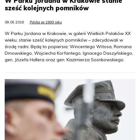
W Parku Jordana w Krakowie stanie
sześć kolejnych pomników
09.05.2018
Polska po 1989 roku
W Parku Jordana w Krakowie, w galerii Wielkich Polaków XX
wieku, stanie sześć kolejnych pomników – zdecydowali w
środę radni. Będą to popiersia: Wincentego Witosa, Romana
Dmowskiego, Wojciecha Korfantego, Ignacego Daszyńskiego,
gen. Józefa Hallera oraz gen. Kazimierza Sosnkowskiego.