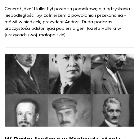
Generał Józef Haller był postacią pomnikową dla odzyskania
niepodległości, był żołnierzem z powołania i przekonania -
mówił w niedzielę prezydent Andrzej Duda podczas
uroczystości odsłonięcia popiersia gen. Józefa Hallera w
Jurczycach (woj. małopolskie).