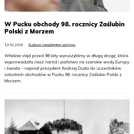
W Pucku obchody 98. rocznicy Zaślubin
Polski z Morzem
10.02.2018
Budowa niepodległego państwa
Właśnie stąd przed 98 laty wyruszyliśmy w długą drogę, która
wyprowadziła nasz naród i państwo na szerokie wody Europy
i świata – napisał prezydent Andrzej Duda do uczestników
sobotnich obchodów w Pucku 98. rocznicy Zaślubin Polski z
Morzem.